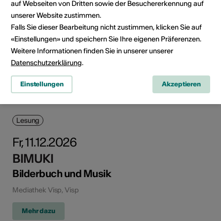
auf Webseiten von Dritten sowie der Besuchererkennung auf
unserer Website zustimmen.
Falls Sie dieser Bearbeitung nicht zustimmen, klicken Sie auf
«Einstellungen» und speichern Sie Ihre eigenen Präferenzen.
Weitere Informationen finden Sie in unserer unserer
Datenschutzerklärung
.
Einstellungen
Akzeptieren
Lesung
Fr, 11.12.2026
BIMUKI
Bilderbuch und Musik
Mediathek Visp, Visp
Mehr dazu