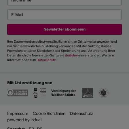
Ihre Daten werden selbstverständlich nicht an Dritte weitergegeben und
nur für die Newsletter-Zustellung verwendet. Mit der Nutzung dieses
Formulars erklären Sie sich mit der Speicherung und Verarbeitung Ihrer
Daten durch die Newsletter-Software
dodeley
einverstanden. Weitere
Informationen zum
Datenschutz
.
Mit Unterstützung von
Vereinigung der
Walliser Städte
Impressum
Cookie Richtlinien
Datenschutz
powered by indual
Sprache:
FR
DE