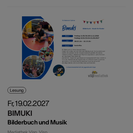
Lesung
Fr, 19.02.2027
BIMUKI
Bilderbuch und Musik
Mediathek Visp, Visp