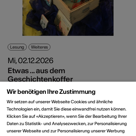
Lesung
Weiteres
Mi, 02.12.2026
Etwas ... aus dem
Geschichtenkoffer
für Kinder ab 3 Jahren
Wir benötigen Ihre Zustimmung
Gemeindebibliothek Naters, Naters
Wir setzen auf unserer Webseite Cookies und ähnliche
Technologien ein, damit Sie diese einwandfrei nutzen können.
Mehr dazu
Klicken Sie auf «Akzeptieren», wenn Sie der Bearbeitung Ihrer
Daten zu Statistik- und Analysezwecken, zur Personalisierung
unserer Webseite und zur Personalisierung unserer Werbung