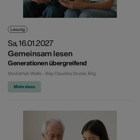
Lesung
Sa, 16.01.2027
Gemeinsam lesen
Generationen übergreifend
Mediathek Wallis - Brig Claudine Studer, Brig
Mehr dazu