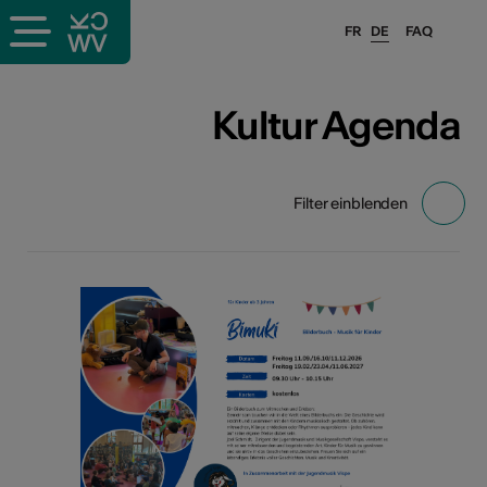
FR
DE
FAQ
Kultur Agenda
Filter einblenden