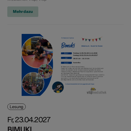
Mehr dazu
Lesung
Fr, 23.04.2027
BIMUKI