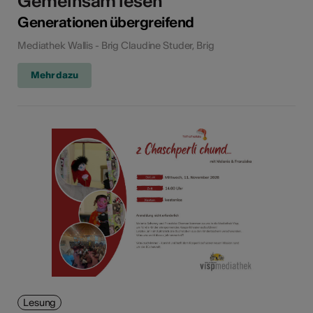
Gemeinsam lesen
Generationen übergreifend
Mediathek Wallis - Brig Claudine Studer, Brig
Mehr dazu
Lesung