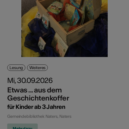
Lesung
Weiteres
Mi, 30.09.2026
Etwas ... aus dem
Geschichtenkoffer
für Kinder ab 3 Jahren
Gemeindebibliothek Naters, Naters
Mehr dazu