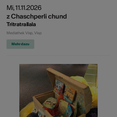
Mi, 11.11.2026
z Chaschperli chund
Tritratrallala
Mediathek Visp, Visp
Mehr dazu