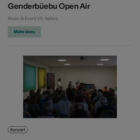
Genderbüebu Open Air
Music & Event VS, Naters
Mehr dazu
Konzert