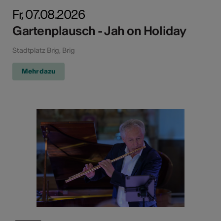
Fr, 07.08.2026
Gartenplausch - Jah on Holiday
Stadtplatz Brig, Brig
Mehr dazu