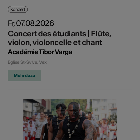
Konzert
Fr, 07.08.2026
Concert des étudiants | Flûte,
violon, violoncelle et chant
Académie Tibor Varga
Eglise St-Sylve, Vex
Mehr dazu