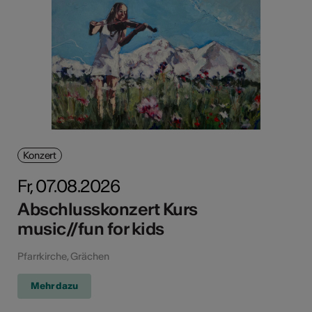
Konzert
Fr, 07.08.2026
Abschlusskonzert Kurs
music//fun for kids
Pfarrkirche, Grächen
Mehr dazu