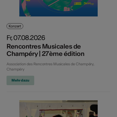
Konzert
Fr, 07.08.2026
Rencontres Musicales de
Champéry | 27ème édition
Association des Rencontres Musicales de Champéry,
Champéry
Mehr dazu