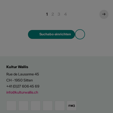
1
2
3
4
Suchabo einrichten
Kultur Wallis
Rue de Lausanne 45
CH - 1950 Sitten
+41 (0)27 606 45 69
info@kulturwallis.ch