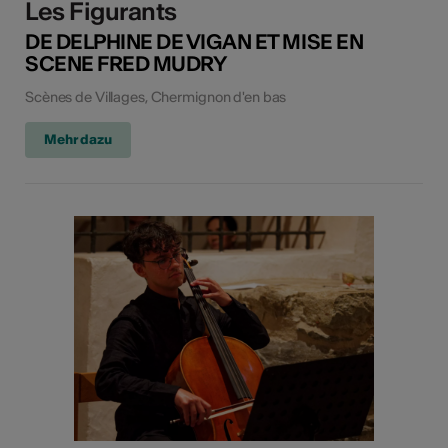
Les Figurants
DE DELPHINE DE VIGAN ET MISE EN
SCENE FRED MUDRY
Scènes de Villages, Chermignon d'en bas
Mehr dazu