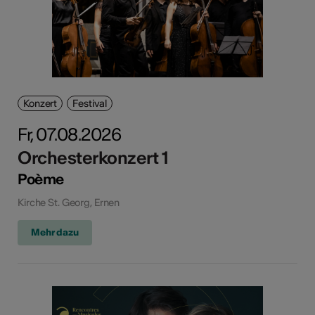
Konzert
Festival
Fr, 07.08.2026
Orchesterkonzert 1
Poème
Kirche St. Georg, Ernen
Mehr dazu