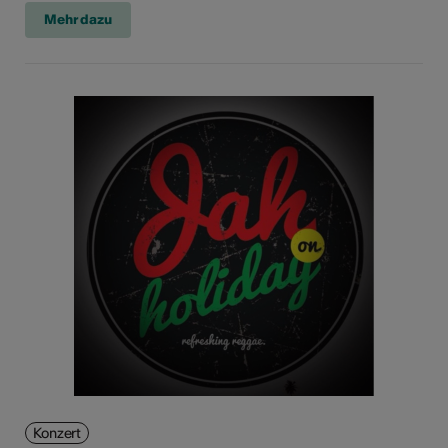
Mehr dazu
Konzert