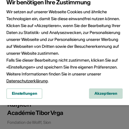
Wir benötigen Ihre Zustimmung
Wir setzen auf unserer Webseite Cookies und ähnliche
Technologien ein, damit Sie diese einwandfrei nutzen können.
Klicken Sie auf «Akzeptieren», wenn Sie der Bearbeitung Ihrer
Daten zu Statistik- und Analysezwecken, zur Personalisierung
unserer Webseite und zur Personalisierung unserer Werbung
auf Webseiten von Dritten sowie der Besuchererkennung auf
unserer Website zustimmen.
Falls Sie dieser Bearbeitung nicht zustimmen, klicken Sie auf
Konzert
«Einstellungen» und speichern Sie Ihre eigenen Präferenzen.
Weitere Informationen finden Sie in unserer unserer
Fr, 07.08.2026
Datenschutzerklärung
.
Concert des professeurs | José-
Einstellungen
Akzeptieren
Daniel Castellon et Veronica
Kuijken
Académie Tibor Vrga
Fondation de Wolff, Sion