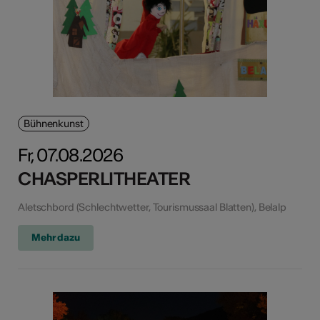
Bühnenkunst
Fr, 07.08.2026
CHASPERLITHEATER
Aletschbord (Schlechtwetter, Tourismussaal Blatten), Belalp
Mehr dazu