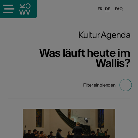
FR
DE
FAQ
Kultur Agenda
Was läuft heute im
Wallis?
Filter einblenden