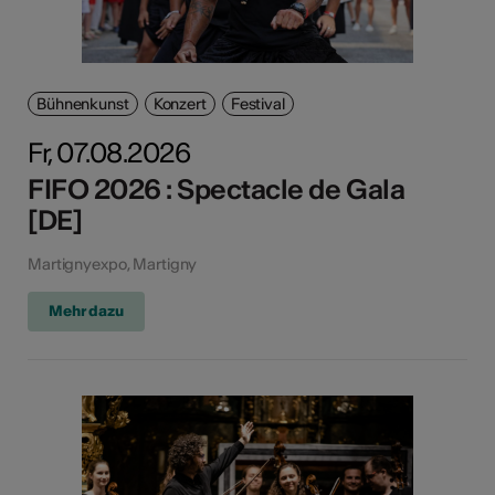
Bühnenkunst
Konzert
Festival
Fr, 07.08.2026
FIFO 2026 : Spectacle de Gala
[DE]
Martignyexpo, Martigny
Mehr dazu