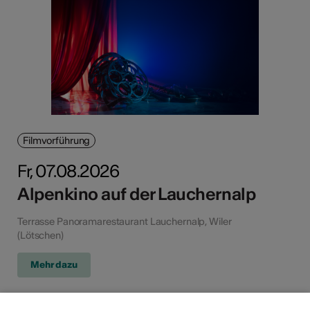
Filmvorführung
Fr, 07.08.2026
Alpenkino auf der Lauchernalp
Terrasse Panoramarestaurant Lauchernalp, Wiler
(Lötschen)
Mehr dazu