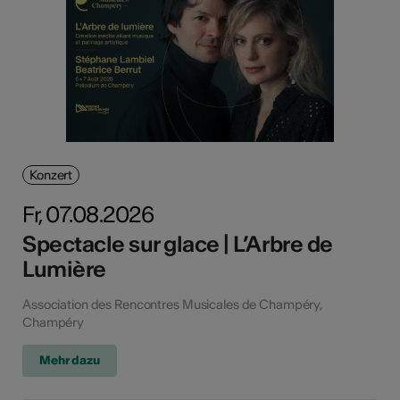
Konzert
Fr, 07.08.2026
Spectacle sur glace | L’Arbre de
Lumière
Association des Rencontres Musicales de Champéry,
Champéry
Mehr dazu