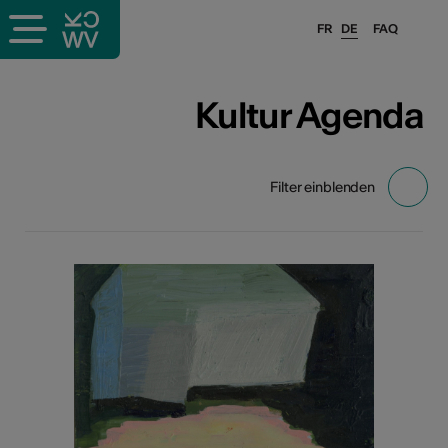
FR
DE
FAQ
Kultur Agenda
Filter einblenden