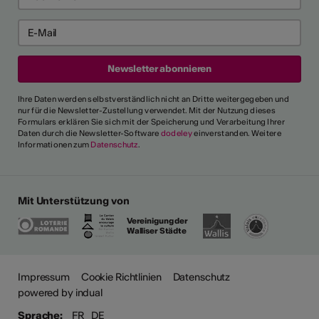
Ihre Daten werden selbstverständlich nicht an Dritte weitergegeben und
nur für die Newsletter-Zustellung verwendet. Mit der Nutzung dieses
Formulars erklären Sie sich mit der Speicherung und Verarbeitung Ihrer
Daten durch die Newsletter-Software
dodeley
einverstanden. Weitere
Informationen zum
Datenschutz
.
Mit Unterstützung von
Vereinigung der
Walliser Städte
Impressum
Cookie Richtlinien
Datenschutz
powered by indual
Sprache:
FR
DE