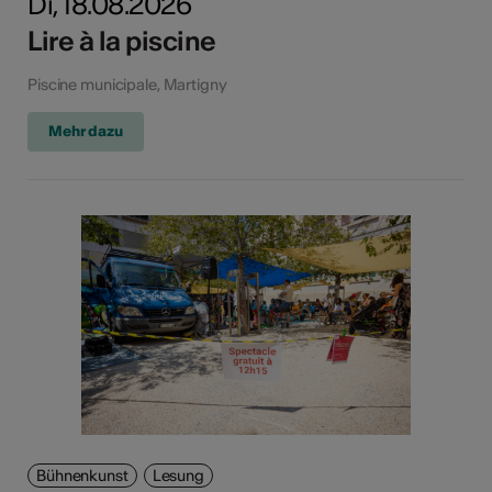
Di, 18.08.2026
Lire à la piscine
Piscine municipale, Martigny
Mehr dazu
Bühnenkunst
Lesung