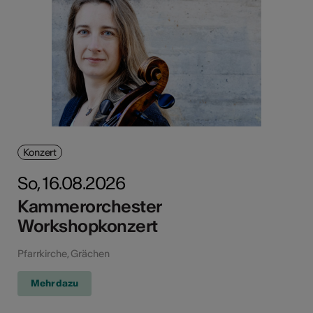
Konzert
So, 16.08.2026
Kammerorchester
Workshopkonzert
Pfarrkirche, Grächen
Mehr dazu