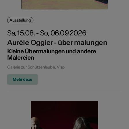
Ausstellung
Sa, 15.08. - So, 06.09.2026
Aurèle Oggier - über malungen
Kleine Übermalungen und andere
Malereien
Galerie zur Schützenlaube, Visp
Mehr dazu