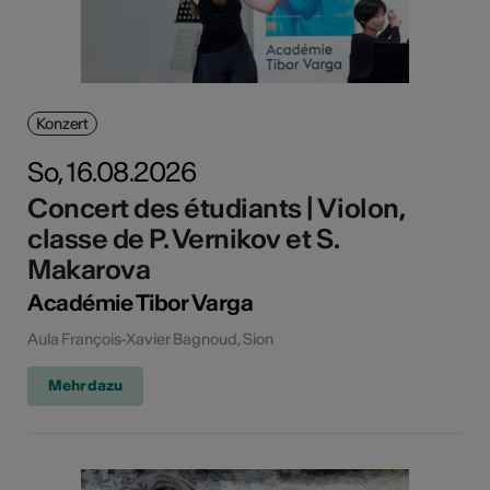
Konzert
So, 16.08.2026
Concert des étudiants | Violon,
classe de P. Vernikov et S.
Makarova
Académie Tibor Varga
Aula François-Xavier Bagnoud, Sion
Mehr dazu