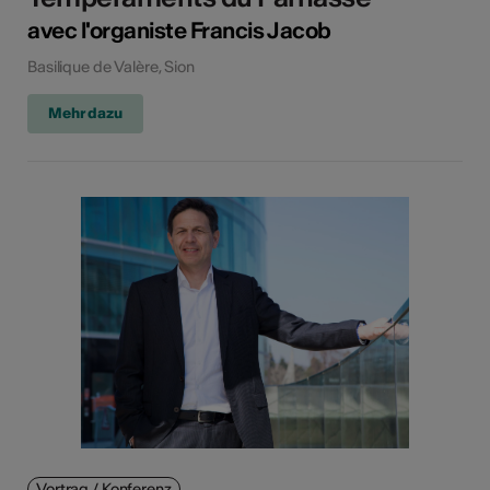
avec l'organiste Francis Jacob
Basilique de Valère, Sion
Mehr dazu
Vortrag / Konferenz