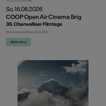
So, 16.08.2026
COOP Open Air Cinema Brig
36. Oberwalliser Filmtage
Stockalperschloss, Brig-Glis
Mehr dazu