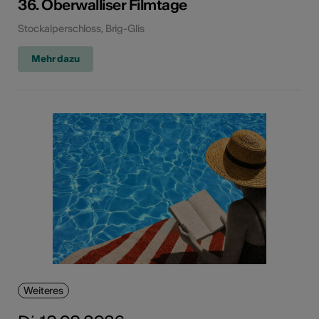
36. Oberwalliser Filmtage
Stockalperschloss, Brig-Glis
Mehr dazu
Weiteres