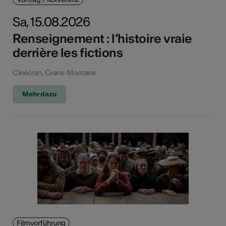
Sa, 15.08.2026
Renseignement : l’histoire vraie
derrière les fictions
Cinécran, Crans-Montana
Mehr dazu
Filmvorführung