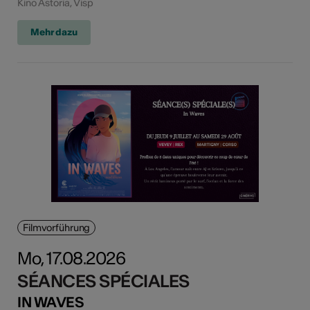
Kino Astoria, Visp
Mehr dazu
Filmvorführung
Mo, 17.08.2026
SÉANCES SPÉCIALES
IN WAVES