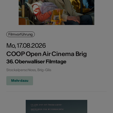
Filmvorführung
Mo, 17.08.2026
COOP Open Air Cinema Brig
36. Oberwalliser Filmtage
Stockalperschloss, Brig-Glis
Mehr dazu