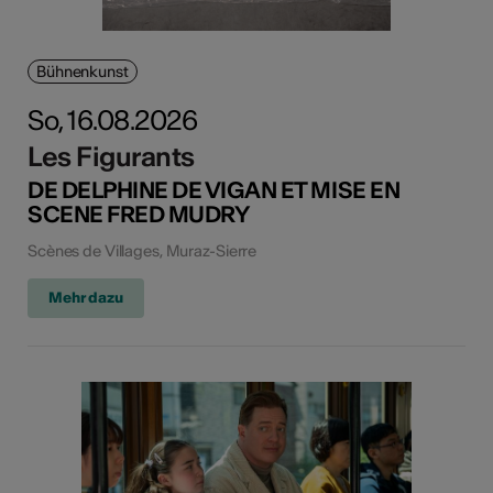
Bühnenkunst
So, 16.08.2026
Les Figurants
DE DELPHINE DE VIGAN ET MISE EN
SCENE FRED MUDRY
Scènes de Villages, Muraz-Sierre
Mehr dazu