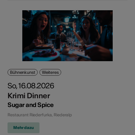
Bühnenkunst
Weiteres
So, 16.08.2026
Krimi Dinner
Sugar and Spice
Restaurant Riederfurka, Riederalp
Mehr dazu