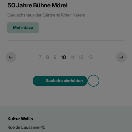
50 Jahre Bühne Mörel
Gewächshaus der Gärtnerei Ritter, Naters
Mehr dazu
7
8
9
10
11
12
13
Suchabo einrichten
Kultur Wallis
Rue de Lausanne 45