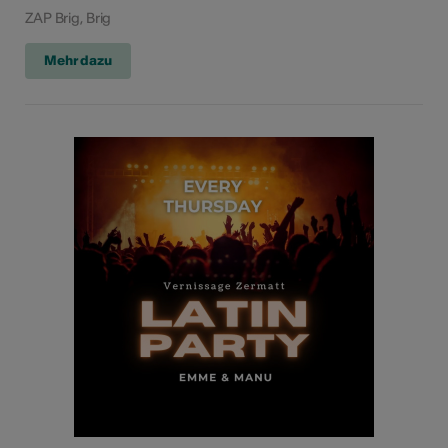
ZAP Brig, Brig
Mehr dazu