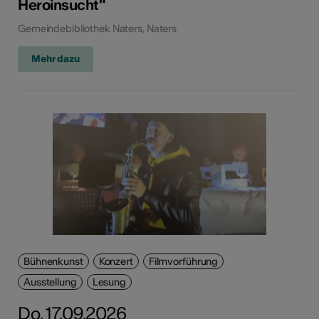
Heroinsucht"
Gemeindebibliothek Naters, Naters
Mehr dazu
Bühnenkunst
Konzert
Filmvorführung
Ausstellung
Lesung
Do, 17.09.2026