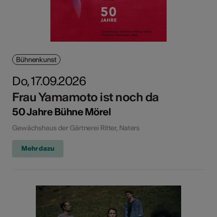
Bühnenkunst
Do, 17.09.2026
Frau Yamamoto ist noch da
50 Jahre Bühne Mörel
Gewächshaus der Gärtnerei Ritter, Naters
Mehr dazu