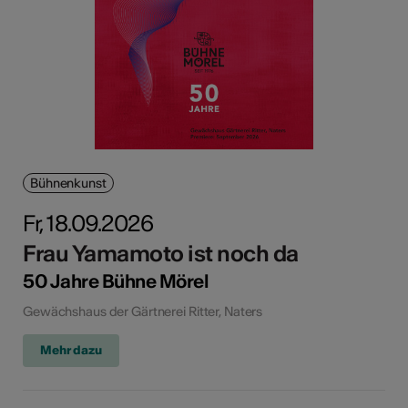
Bühnenkunst
Fr, 18.09.2026
Frau Yamamoto ist noch da
50 Jahre Bühne Mörel
Gewächshaus der Gärtnerei Ritter, Naters
Mehr dazu