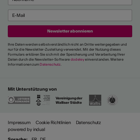
Ihre Daten werden selbstverständlich nicht an Dritte weitergegeben und
nur für die Newsletter-Zustellung verwendet. Mit der Nutzung dieses
Formulars erklären Sie sich mit der Speicherung und Verarbeitung Ihrer
Daten durch die Newsletter-Software
dodeley
einverstanden. Weitere
Informationen zum
Datenschutz
.
Mit Unterstützung von
Vereinigung der
Walliser Städte
Impressum
Cookie Richtlinien
Datenschutz
powered by indual
Sprache:
FR
DE