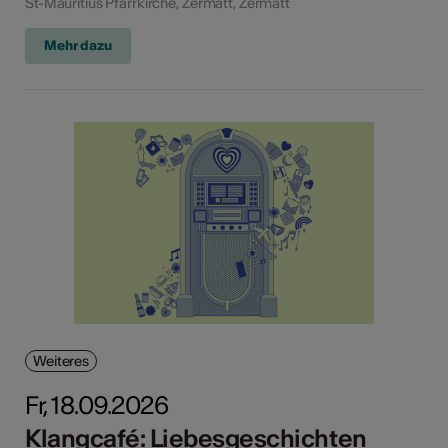
St-Mauritius Pfarrkirche, Zermatt, Zermatt
Mehr dazu
Weiteres
Fr, 18.09.2026
Klangcafé: Liebesgeschichten