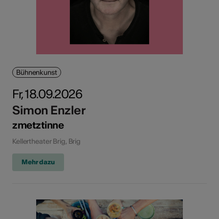
Bühnenkunst
Fr, 18.09.2026
Simon Enzler
zmetztinne
Kellertheater Brig, Brig
Mehr dazu