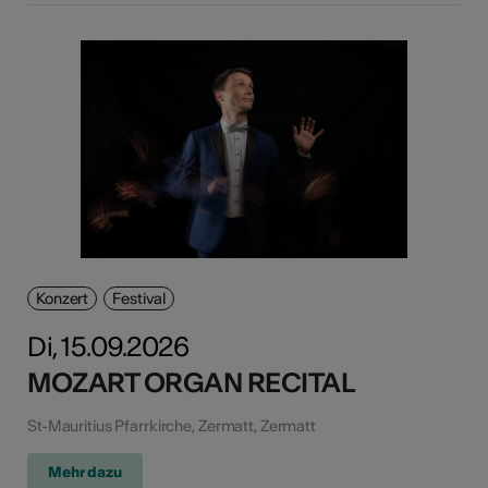
Konzert
Festival
Di, 15.09.2026
MOZART ORGAN RECITAL
St-Mauritius Pfarrkirche, Zermatt, Zermatt
Mehr dazu