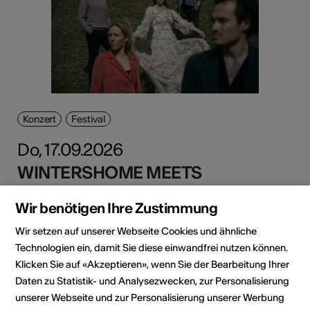
Konzert
Festival
Do, 17.09.2026
WINTERSHOME MEETS
SINFONIA WALLIS
Wir benötigen Ihre Zustimmung
St-Mauritius Pfarrkirche, Zermatt, Zermatt
Wir setzen auf unserer Webseite Cookies und ähnliche
Technologien ein, damit Sie diese einwandfrei nutzen können.
Mehr dazu
Klicken Sie auf «Akzeptieren», wenn Sie der Bearbeitung Ihrer
Daten zu Statistik- und Analysezwecken, zur Personalisierung
unserer Webseite und zur Personalisierung unserer Werbung