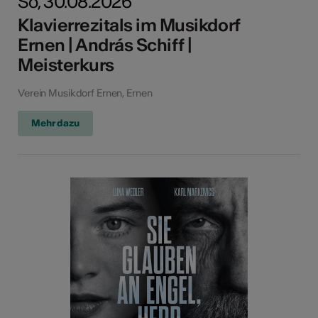
So, 30.08.2026
Klavierrezitals im Musikdorf
Ernen | András Schiff |
Meisterkurs
Verein Musikdorf Ernen, Ernen
Mehr dazu