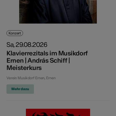
Konzert
Sa, 29.08.2026
Klavierrezitals im Musikdorf
Ernen | András Schiff |
Meisterkurs
Verein Musikdorf Ernen, Ernen
Mehr dazu