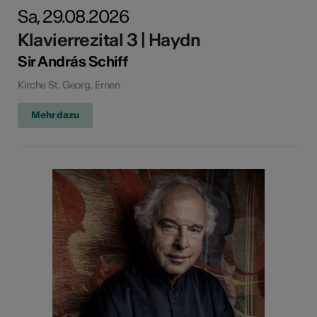
Sa, 29.08.2026
Klavierrezital 3 | Haydn
Sir András Schiff
Kirche St. Georg, Ernen
Mehr dazu