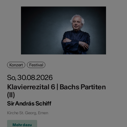
Konzert
Festival
So, 30.08.2026
Klavierrezital 6 | Bachs Partiten
(II)
Sir András Schiff
Kirche St. Georg, Ernen
Mehr dazu