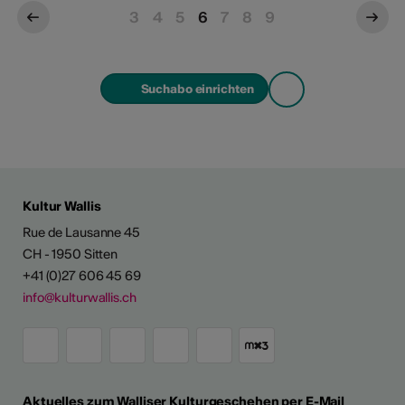
3
4
5
6
7
8
9
Suchabo einrichten
Kultur Wallis
Rue de Lausanne 45
CH - 1950 Sitten
+41 (0)27 606 45 69
info@kulturwallis.ch
Aktuelles zum Walliser Kulturgeschehen per E-Mail