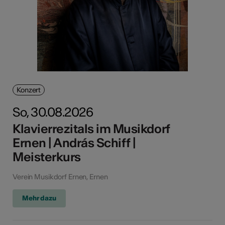
Konzert
So, 30.08.2026
Klavierrezitals im Musikdorf
Ernen | András Schiff |
Meisterkurs
Verein Musikdorf Ernen, Ernen
Mehr dazu