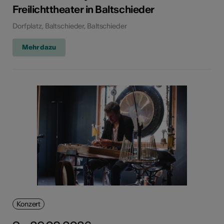
Freilichttheater in Baltschieder
Dorfplatz, Baltschieder, Baltschieder
Mehr dazu
Konzert