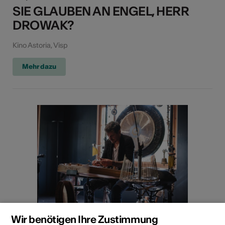
SIE GLAUBEN AN ENGEL, HERR
DROWAK?
Kino Astoria, Visp
Mehr dazu
Wir benötigen Ihre Zustimmung
Konzert