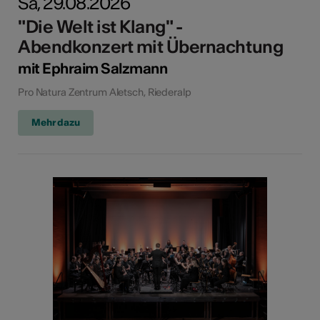
Sa, 29.08.2026
"Die Welt ist Klang" -
Abendkonzert mit Übernachtung
mit Ephraim Salzmann
Pro Natura Zentrum Aletsch, Riederalp
Mehr dazu