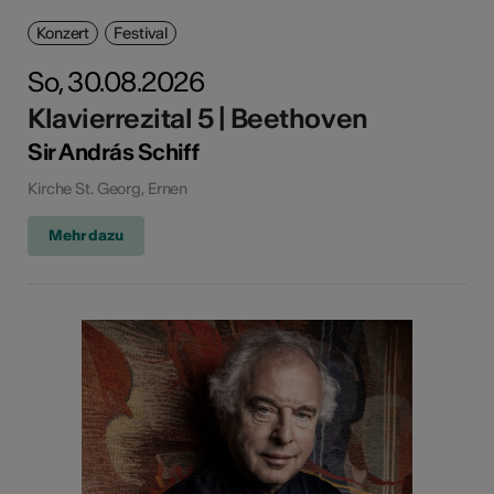
Konzert
Festival
So, 30.08.2026
Klavierrezital 5 | Beethoven
Sir András Schiff
Kirche St. Georg, Ernen
Mehr dazu