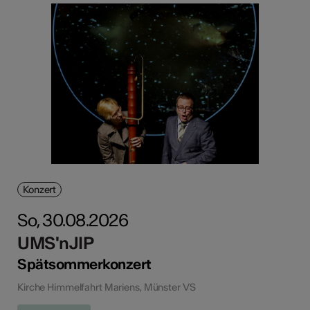
Konzert
So, 30.08.2026
UMS'nJIP
Spätsommerkonzert
Kirche Himmelfahrt Mariens, Münster VS