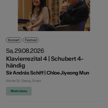
Konzert
Festival
Sa, 29.08.2026
Klavierrezital 4 | Schubert 4-
händig
Sir András Schiff | Chloe Jiyeong Mun
Kirche St. Georg, Ernen
Mehr dazu