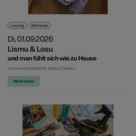
Lesung
Weiteres
Di, 01.09.2026
Lismu & Losu
und man fühlt sich wie zu Hause
Gemeindebibliothek Naters, Naters
Mehr dazu