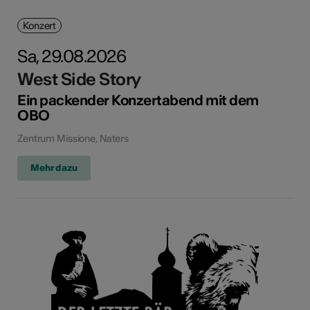
Konzert
Sa, 29.08.2026
West Side Story
Ein packender Konzertabend mit dem
OBO
Zentrum Missione, Naters
Mehr dazu