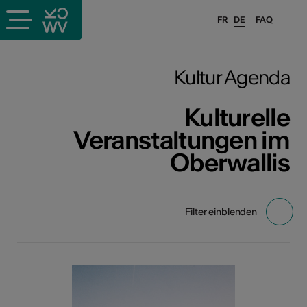
FR
DE
FAQ
Kultur Agenda
Kulturelle
Veranstaltungen im
Oberwallis
Filter einblenden