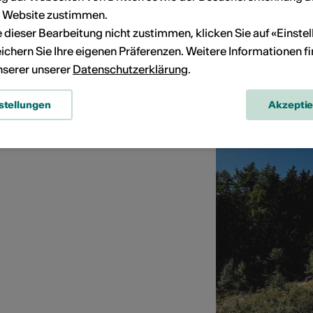
r Website zustimmen.
ie dieser Bearbeitung nicht zustimmen, klicken Sie auf «Einste
ichern Sie Ihre eigenen Präferenzen. Weitere Informationen f
unserer unserer
Datenschutzerklärung
.
stellungen
Akzepti