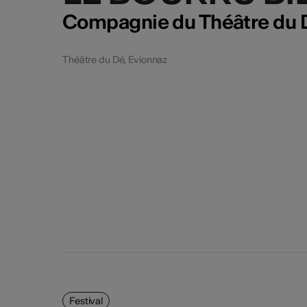
Compagnie du Théâtre du 
Théâtre du Dé, Evionnaz
Festival