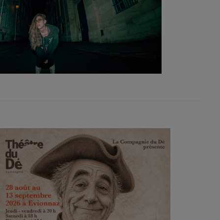
1
12
13
8
19
20
5
26
27