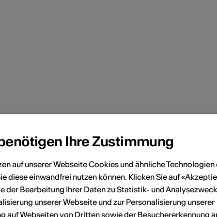
 benötigen Ihre Zustimmung
zen auf unserer Webseite Cookies und ähnliche Technologien 
ie diese einwandfrei nutzen können. Klicken Sie auf «Akzeptie
e der Bearbeitung Ihrer Daten zu Statistik- und Analysezweck
lisierung unserer Webseite und zur Personalisierung unserer
 auf Webseiten von Dritten sowie der Besuchererkennung a