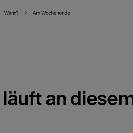
Wann?
Am Wochenende
 läuft an dies