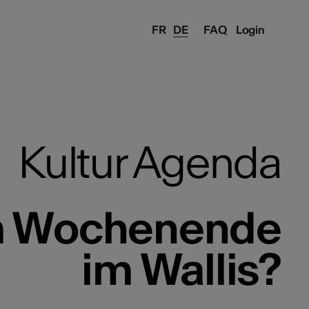
FR
DE
FAQ
Login
Kultur Agenda
em Wochenende
im Wallis?