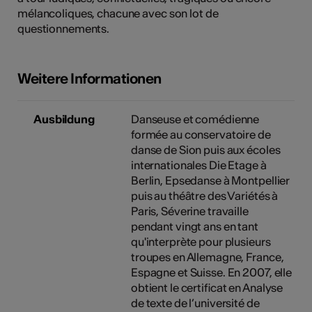
mélancoliques, chacune avec son lot de
questionnements.
Weitere Informationen
Ausbildung
Danseuse et comédienne
formée au conservatoire de
danse de Sion puis aux écoles
internationales Die Etage à
Berlin, Epsedanse à Montpellier
puis au théâtre des Variétés à
Paris, Séverine travaille
pendant vingt ans en tant
qu'interprète pour plusieurs
troupes en Allemagne, France,
Espagne et Suisse. En 2007, elle
obtient le certificat en Analyse
de texte de l’université de