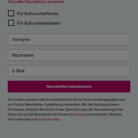
Aktuelle Newsletter ansehen
LERPORTRÄTS
Für Kulturschaffende
Für Kulturinteressierte
Ihre Daten werden selbstverständlich nicht an Dritte weitergegeben und
nur für die Newsletter-Zustellung verwendet. Mit der Nutzung dieses
Formulars erklären Sie sich mit der Speicherung und Verarbeitung Ihrer
Daten durch die Newsletter-Software
dodeley
einverstanden. Weitere
Informationen zum
Datenschutz
.