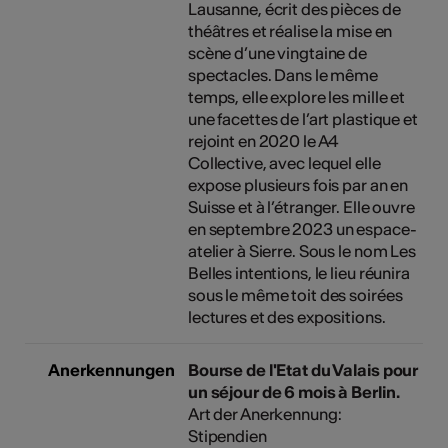
Lausanne, écrit des pièces de
théâtres et réalise la mise en
scène d’une vingtaine de
spectacles. Dans le même
temps, elle explore les mille et
une facettes de l’art plastique et
rejoint en 2020 le A4
Collective, avec lequel elle
expose plusieurs fois par an en
Suisse et à l’étranger. Elle ouvre
en septembre 2023 un espace-
atelier à Sierre. Sous le nom Les
Belles intentions, le lieu réunira
sous le même toit des soirées
lectures et des expositions.
Anerkennungen
Bourse de l'Etat du Valais pour
un séjour de 6 mois à Berlin.
Art der Anerkennung:
Stipendien