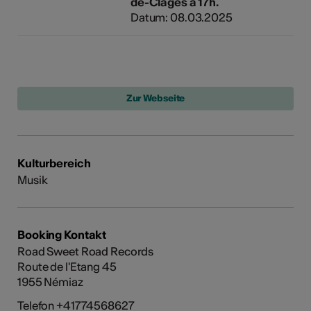
de-Clages à 17h.
Datum: 08.03.2025
Kulturbereich
Musik
Booking Kontakt
Road Sweet Road Records
Route de l'Etang 45
1955 Némiaz
Telefon +41774568627