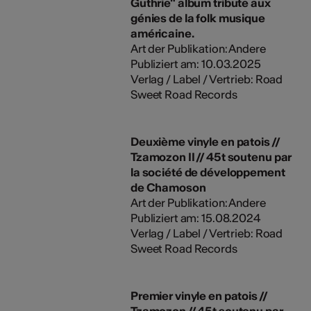
Guthrie" album tribute aux
génies de la folk musique
américaine.
Art der Publikation: Andere
Publiziert am: 10.03.2025
Verlag / Label / Vertrieb: Road
Sweet Road Records
Deuxième vinyle en patois //
Tzamozon II // 45t soutenu par
la société de développement
de Chamoson
Art der Publikation: Andere
Publiziert am: 15.08.2024
Verlag / Label / Vertrieb: Road
Sweet Road Records
Premier vinyle en patois //
Tzamozon // 45t soutenu par