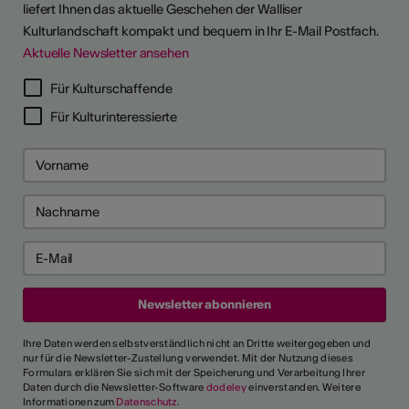
liefert Ihnen das aktuelle Geschehen der Walliser
Kulturlandschaft kompakt und bequem in Ihr E-Mail Postfach.
Aktuelle Newsletter ansehen
LERPORTRÄTS
Für Kulturschaffende
Für Kulturinteressierte
Ihre Daten werden selbstverständlich nicht an Dritte weitergegeben und
nur für die Newsletter-Zustellung verwendet. Mit der Nutzung dieses
Formulars erklären Sie sich mit der Speicherung und Verarbeitung Ihrer
Daten durch die Newsletter-Software
dodeley
einverstanden. Weitere
Informationen zum
Datenschutz
.