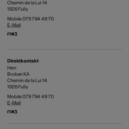
Chemin de la Lui 14
1926 Fully
Mobile 079 794 49 70
E-Mail
Direktkontakt
Herr
Broken KA
Chemin de la Lui 14
1926 Fully
Mobile 079 794 49 70
E-Mail