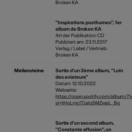
Broken KA
"Inspirations posthumes", 1er
album de Broken KA
Art der Publikation: CD
Publiziert am: 23.11.2017
Verlag / Label / Vertrieb:
Broken KA
Meilensteine
Sortie d'un 3ème album, "Loin
des aviateurs"
Datum: 12.10.2022
Webseite:
https://open.spotify.com/album/
si=tHoLrnclTJalq5MZwpL_Bg
Sortie d'un second album,
"Constante effusion", un