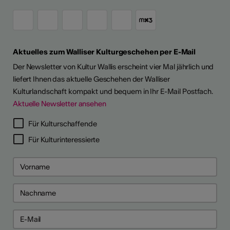
Aktuelles zum Walliser Kulturgeschehen per E-Mail
Der Newsletter von Kultur Wallis erscheint vier Mal jährlich und
liefert Ihnen das aktuelle Geschehen der Walliser
Kulturlandschaft kompakt und bequem in Ihr E-Mail Postfach.
Aktuelle Newsletter ansehen
LERPORTRÄTS
Für Kulturschaffende
Für Kulturinteressierte