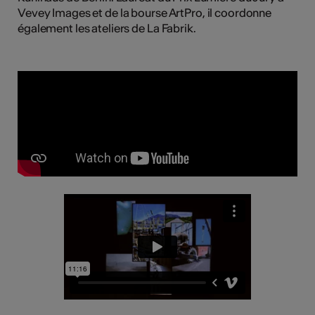
Vevey Images et de la bourse ArtPro, il coordonne
également les ateliers de La Fabrik.