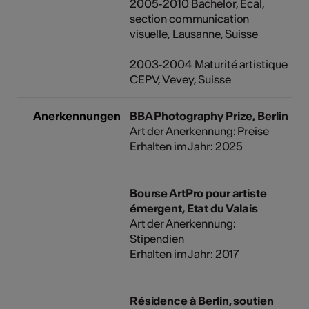
2005-2010 Bachelor, Ecal,
section communication
visuelle, Lausanne, Suisse
2003-2004 Maturité artistique
CEPV, Vevey, Suisse
Anerkennungen
BBA Photography Prize, Berlin
Art der Anerkennung: Preise
Erhalten im Jahr: 2025
Bourse ArtPro pour artiste
émergent, Etat du Valais
Art der Anerkennung:
Stipendien
Erhalten im Jahr: 2017
Résidence à Berlin, soutien