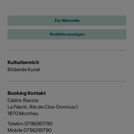
Portfolio anzeigen
Kulturbereich
Bildende Kunst
Booking Kontakt
Cédric Raccio
La Fabrik, Rte de Clos-Donroux 1
1870 Monthey
Telefon 0796261790
Mobile 0796261790