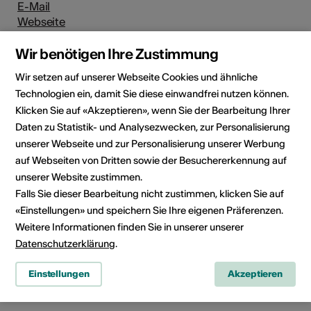
E-Mail
Webseite
Wir benötigen Ihre Zustimmung
Wir setzen auf unserer Webseite Cookies und ähnliche
Direktkontakt
Technologien ein, damit Sie diese einwandfrei nutzen können.
Herr
Klicken Sie auf «Akzeptieren», wenn Sie der Bearbeitung Ihrer
Cédric Raccio
Daten zu Statistik- und Analysezwecken, zur Personalisierung
E-Mail
unserer Webseite und zur Personalisierung unserer Werbung
Webseite
auf Webseiten von Dritten sowie der Besuchererkennung auf
unserer Website zustimmen.
Falls Sie dieser Bearbeitung nicht zustimmen, klicken Sie auf
Social Media
«Einstellungen» und speichern Sie Ihre eigenen Präferenzen.
Weitere Informationen finden Sie in unserer unserer
Datenschutzerklärung
.
Einstellungen
Akzeptieren
Künstler*in teilen