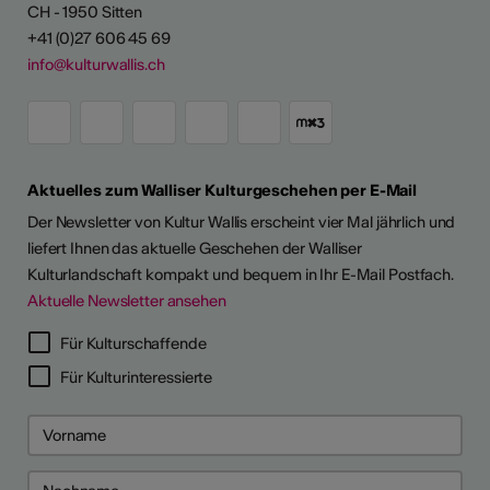
CH - 1950 Sitten
+41 (0)27 606 45 69
info@kulturwallis.ch
Aktuelles zum Walliser Kulturgeschehen per E-Mail
Der Newsletter von Kultur Wallis erscheint vier Mal jährlich und
liefert Ihnen das aktuelle Geschehen der Walliser
Kulturlandschaft kompakt und bequem in Ihr E-Mail Postfach.
Aktuelle Newsletter ansehen
LERPORTRÄTS
Für Kulturschaffende
Für Kulturinteressierte