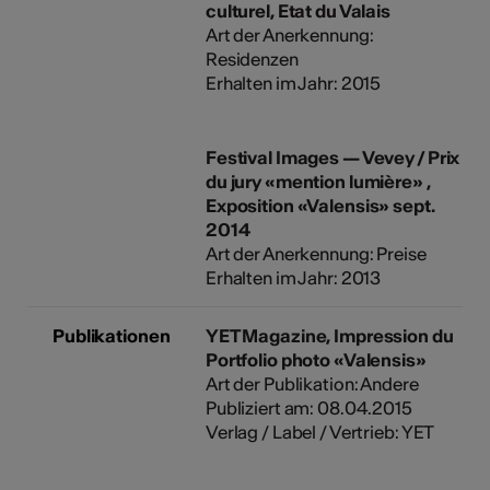
culturel, Etat du Valais
Art der Anerkennung:
Residenzen
Erhalten im Jahr: 2015
Festival Images — Vevey / Prix
du jury «mention lumière» ,
Exposition «Valensis» sept.
2014
Art der Anerkennung: Preise
Erhalten im Jahr: 2013
Publikationen
YET Magazine, Impression du
Portfolio photo «Valensis»
Art der Publikation: Andere
Publiziert am: 08.04.2015
Verlag / Label / Vertrieb: YET