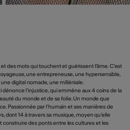
 et des mots qui touchent et guérissent l’âme. C’est
voyageuse, une entrepreneuse, une hypersensible,
, une digital nomade, une milléniale.
 dénonce l’injustice, qui emmène aux 4 coins de la
a beauté du monde et de sa folie. Un monde que
nce. Passionnée par l’humain et ses manières de
ays, dont 14 à travers sa musique, moyen qu’elle
et construire des ponts entre les cultures et les