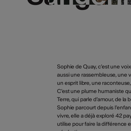
Sophie de Quay, c’est une voix
aussi une rassembleuse, une 
un esprit libre, une raconteuse
C’est une plume humaniste qui
Terre, qui parle d’amour, de l
Sophie parcourt depuis l’enfa
vivre, elle a déjà exploré 42 p
utilise pour faire la différence 