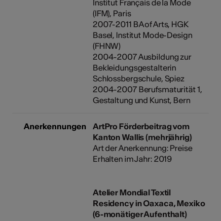
Institut Français de la Mode
(IFM), Paris
2007-2011 BA of Arts, HGK
Basel, Institut Mode-Design
(FHNW)
2004-2007 Ausbildung zur
Bekleidungsgestalterin
Schlossbergschule, Spiez
2004-2007 Berufsmaturität 1,
Gestaltung und Kunst, Bern
Anerkennungen
ArtPro Förderbeitrag vom
Kanton Wallis (mehrjährig)
Art der Anerkennung: Preise
Erhalten im Jahr: 2019
Atelier Mondial Textil
Residency in Oaxaca, Mexiko
(6-monätiger Aufenthalt)