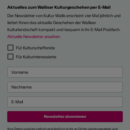
Aktuelles zum Walliser Kulturgeschehen per E-Mail
Der Newsletter von Kultur Wallis erscheint vier Mal jährlich und
liefert Ihnen das aktuelle Geschehen der Walliser
Kulturlandschaft kompakt und bequem in Ihr E-Mail Postfach.
Aktuelle Newsletter ansehen
LERPORTRÄTS
Für Kulturschaffende
Für Kulturinteressierte
Ihre Daten werden selbstverständlich nicht an Dritte weitergegeben und