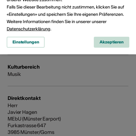
de l'Etat du Valais
Falls Sie dieser Bearbeitung nicht zustimmen, klicken Sie auf
«Einstellungen» und speichern Sie Ihre eigenen Präferenzen.
Weitere Informationen finden Sie in unserer unserer
Datenschutzerklärung
.
Einstellungen
Akzeptieren
Kulturbereich
Musik
Direktkontakt
Herr
Javier Hagen
MEbU (Münster Earport)
Furkastrasse 647
3985 Münster/Goms