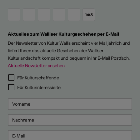
Aktuelles zum Walliser Kulturgeschehen per E-Mail
Der Newsletter von Kultur Wallis erscheint vier Mal jährlich und
liefert Ihnen das aktuelle Geschehen der Walliser
Kulturlandschaft kompakt und bequem in Ihr E-Mail Postfach.
Aktuelle Newsletter ansehen
LERPORTRÄTS
Für Kulturschaffende
Für Kulturinteressierte