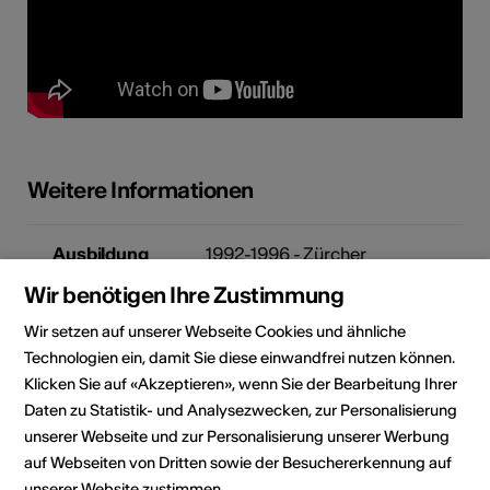
Weitere Informationen
Ausbildung
1992-1996 - Zürcher
Hochschule der Künste ZHdK
Wir benötigen Ihre Zustimmung
1997-2000 - Staatliche
Hochschule für Musik Karlsruhe
Wir setzen auf unserer Webseite Cookies und ähnliche
Technologien ein, damit Sie diese einwandfrei nutzen können.
Dokumente
JH - Interview
Klicken Sie auf «Akzeptieren», wenn Sie der Bearbeitung Ihrer
arttourist.com
Daten zu Statistik- und Analysezwecken, zur Personalisierung
unserer Webseite und zur Personalisierung unserer Werbung
auf Webseiten von Dritten sowie der Besuchererkennung auf
JH - Laudatio Prix Culturel
unserer Website zustimmen.