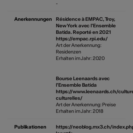
-
Anerkennungen
Résidence à EMPAC, Troy,
New York avec l'Ensemble
Batida. Reporté en 2021
https://empac.rpi.edu/
Art der Anerkennung:
Residenzen
Erhalten im Jahr: 2020
Bourse Leenaards avec
l'Ensemble Batida
https://www.leenaards.ch/cultur
culturelles/
Art der Anerkennung: Preise
Erhalten im Jahr: 2018
Publikationen
https://neoblog.mx3.ch/index.p