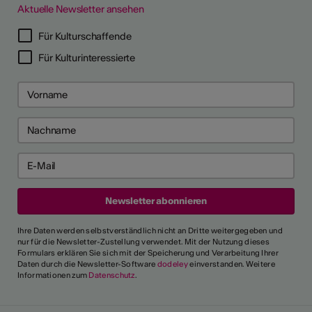
Aktuelle Newsletter ansehen
LERPORTRÄTS
Für Kulturschaffende
Für Kulturinteressierte
Ihre Daten werden selbstverständlich nicht an Dritte weitergegeben und
nur für die Newsletter-Zustellung verwendet. Mit der Nutzung dieses
Formulars erklären Sie sich mit der Speicherung und Verarbeitung Ihrer
Daten durch die Newsletter-Software
dodeley
einverstanden. Weitere
Informationen zum
Datenschutz
.