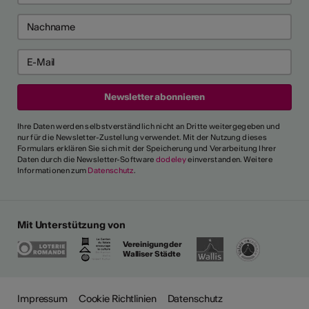
Ihre Daten werden selbstverständlich nicht an Dritte weitergegeben und
nur für die Newsletter-Zustellung verwendet. Mit der Nutzung dieses
Formulars erklären Sie sich mit der Speicherung und Verarbeitung Ihrer
Daten durch die Newsletter-Software
dodeley
einverstanden. Weitere
Informationen zum
Datenschutz
.
Mit Unterstützung von
Vereinigung der
Walliser Städte
ehr
Impressum
Cookie Richtlinien
Datenschutz