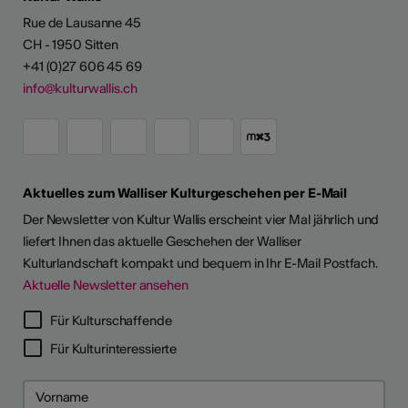
Rue de Lausanne 45
CH - 1950 Sitten
+41 (0)27 606 45 69
info@kulturwallis.ch
Aktuelles zum Walliser Kulturgeschehen per E-Mail
Der Newsletter von Kultur Wallis erscheint vier Mal jährlich und
liefert Ihnen das aktuelle Geschehen der Walliser
Kulturlandschaft kompakt und bequem in Ihr E-Mail Postfach.
Aktuelle Newsletter ansehen
LERPORTRÄTS
Für Kulturschaffende
Für Kulturinteressierte