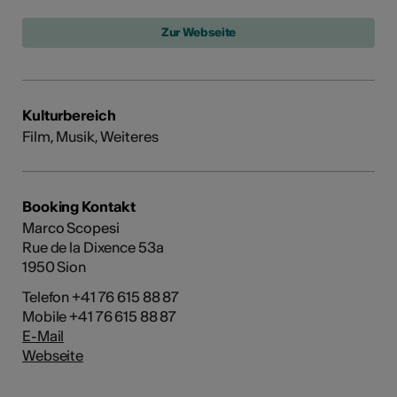
Kulturbereich
Film, Musik, Weiteres
Booking Kontakt
Marco Scopesi
Rue de la Dixence 53a
1950 Sion
Telefon +41 76 615 88 87
Mobile +41 76 615 88 87
E-Mail
Webseite