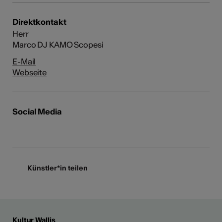
Direktkontakt
Herr
Marco DJ KAMO Scopesi
E-Mail
Webseite
Social Media
Künstler*in teilen
Kultur Wallis