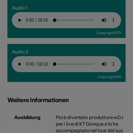
Audio 1
Copyright RTS
Audio 2
Copyright RSI
Weitere Informationen
Ausbildung
Poi è diventato produttore e DJ
per i live di KT Gorique e lo ha
accompagnato nel tour del suo