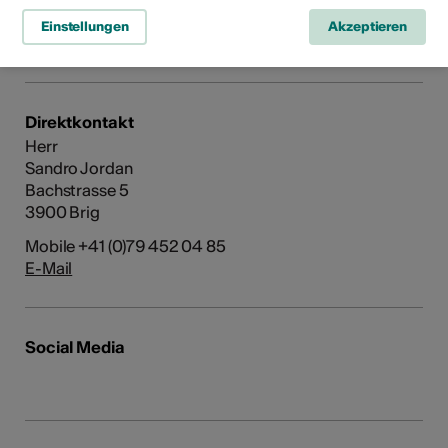
Einstellungen
Akzeptieren
E-Mail
Direktkontakt
Herr
Sandro Jordan
Bachstrasse 5
3900 Brig
Mobile +41 (0)79 452 04 85
E-Mail
Social Media