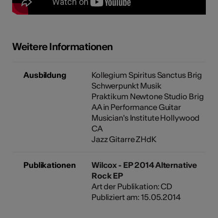
Weitere Informationen
Ausbildung
Kollegium Spiritus Sanctus Brig
Schwerpunkt Musik
Praktikum Newtone Studio Brig
AA in Performance Guitar
Musician's Institute Hollywood
CA
Jazz Gitarre ZHdK
Publikationen
Wilcox - EP 2014 Alternative
Rock EP
Art der Publikation: CD
Publiziert am: 15.05.2014