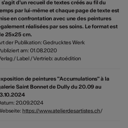
l s'agit d'un recueil de textes créés au fil du
temps par lui-même et chaque page de texte est
ise en confrontation avec une des peintures
galement réalisées par ses soins. Le format est
de 25x25 cm.
rt der Publikation: Gedrucktes Werk
ubliziert am: 01.08.2020
erlag / Label / Vertrieb: autoédition
xposition de peintures "Accumulations" à la
alerie Saint Bonnet de Dully du 20.09 au
13.10.2024
Datum: 20.09.2024
Webseite:
https://www.atelierdesartistes.ch
/