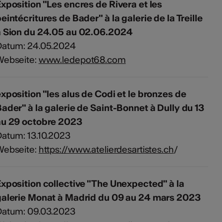
xposition "Les encres de Rivera et les
eintécritures de Bader" à la galerie de la Treille
à Sion du 24.05 au 02.06.2024
Datum: 24.05.2024
Webseite:
www.ledepot68.com
xposition "les alus de Codi et le bronzes de
ader" à la galerie de Saint-Bonnet à Dully du 13
au 29 octobre 2023
atum: 13.10.2023
Webseite:
https://www.atelierdesartistes.ch
/
xposition collective "The Unexpected" à la
galerie Monat à Madrid du 09 au 24 mars 2023
Datum: 09.03.2023