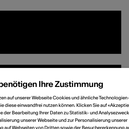
 benötigen Ihre Zustimmung
zen auf unserer Webseite Cookies und ähnliche Technologien 
ie diese einwandfrei nutzen können. Klicken Sie auf «Akzeptie
e der Bearbeitung Ihrer Daten zu Statistik- und Analysezweck
lisierung unserer Webseite und zur Personalisierung unserer
 auf Webseiten von Dritten sowie der Besuchererkennung a