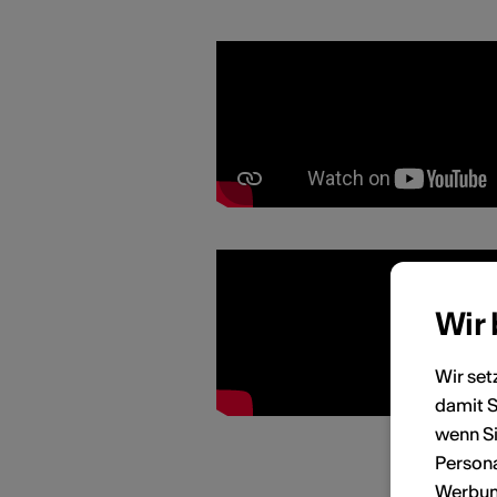
Wir
Wir set
damit S
wenn Si
Persona
Werbung