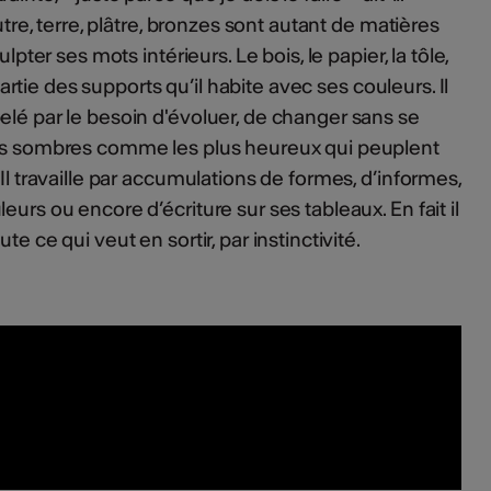
eutre, terre, plâtre, bronzes sont autant de matières
ulpter ses mots intérieurs. Le bois, le papier, la tôle,
t partie des supports qu’il habite avec ses couleurs. Il
elé par le besoin d'évoluer, de changer sans se
tés sombres comme les plus heureux qui peuplent
 Il travaille par accumulations de formes, d’informes,
urs ou encore d’écriture sur ses tableaux. En fait il
e ce qui veut en sortir, par instinctivité.