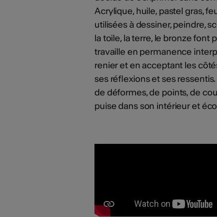
Acrylique, huile, pastel gras, f
utilisées à dessiner, peindre, sc
la toile, la terre, le bronze fon
travaille en permanence interp
renier et en acceptant les cô
ses réflexions et ses ressentis.
de déformes, de points, de coule
puise dans son intérieur et écout