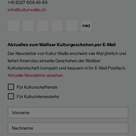
+41 (0)27 606 45 69
info@kulturwallis.ch
Aktuelles zum Walliser Kulturgeschehen per E-Mail
Der Newsletter von Kultur Wallis erscheint vier Mal jährlich und
liefert Ihnen das aktuelle Geschehen der Walliser
Kulturlandschaft kompakt und bequem in Ihr E-Mail Postfach.
Aktuelle Newsletter ansehen
LERPORTRÄTS
Für Kulturschaffende
Für Kulturinteressierte