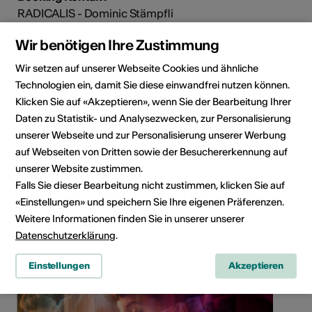
RADICALIS - Dominic Stämpfli
E-Mail
Wir benötigen Ihre Zustimmung
Webseite
Wir setzen auf unserer Webseite Cookies und ähnliche
Technologien ein, damit Sie diese einwandfrei nutzen können.
Klicken Sie auf «Akzeptieren», wenn Sie der Bearbeitung Ihrer
Social Media
Daten zu Statistik- und Analysezwecken, zur Personalisierung
unserer Webseite und zur Personalisierung unserer Werbung
auf Webseiten von Dritten sowie der Besuchererkennung auf
unserer Website zustimmen.
Falls Sie dieser Bearbeitung nicht zustimmen, klicken Sie auf
Künstlergruppe teilen
«Einstellungen» und speichern Sie Ihre eigenen Präferenzen.
Weitere Informationen finden Sie in unserer unserer
Datenschutzerklärung
.
Einstellungen
Akzeptieren