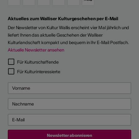
Aktuelles zum Walliser Kulturgeschehen per E-Mail
Der Newsletter von Kultur Wallis erscheint vier Mal jährlich und
liefert Ihnen das aktuelle Geschehen der Walliser
Kulturlandschaft kompakt und bequem in Ihr E-Mail Postfach.
Aktuelle Newsletter ansehen
LERPORTRÄTS
Für Kulturschaffende
Für Kulturinteressierte