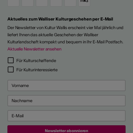
Aktuelles zum Walliser Kulturgeschehen per E-Mail
Der Newsletter von Kultur Wallis erscheint vier Mal jährlich und
liefert Ihnen das aktuelle Geschehen der Walliser
Kulturlandschaft kompakt und bequem in Ihr E-Mail Postfach.
Aktuelle Newsletter ansehen
LERPORTRÄTS
Für Kulturschaffende
Für Kulturinteressierte