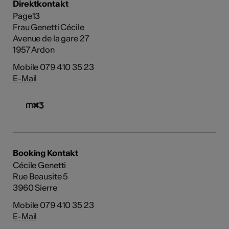
Direktkontakt
Page13
Frau Genetti Cécile
Avenue de la gare 27
1957 Ardon
Mobile 079 410 35 23
E-Mail
Booking Kontakt
Cécile Genetti
Rue Beausite 5
3960 Sierre
Mobile 079 410 35 23
E-Mail