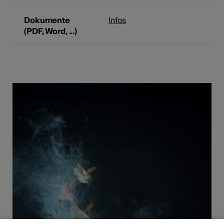
Dokumente
Infos
(PDF, Word, ...)