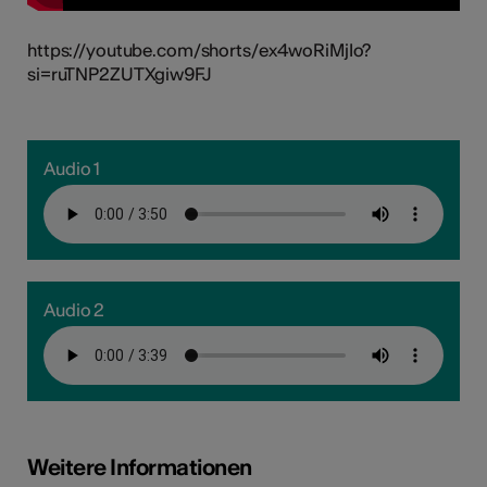
https://youtube.com/shorts/ex4woRiMjIo?
si=ruTNP2ZUTXgiw9FJ
Audio 1
Audio 2
Weitere Informationen