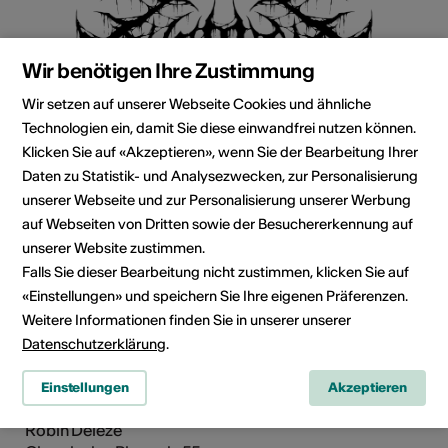
Wir benötigen Ihre Zustimmung
Wir setzen auf unserer Webseite Cookies und ähnliche
Technologien ein, damit Sie diese einwandfrei nutzen können.
Klicken Sie auf «Akzeptieren», wenn Sie der Bearbeitung Ihrer
Daten zu Statistik- und Analysezwecken, zur Personalisierung
unserer Webseite und zur Personalisierung unserer Werbung
auf Webseiten von Dritten sowie der Besuchererkennung auf
Direktkontakt
unserer Website zustimmen.
Tyrmfar
Falls Sie dieser Bearbeitung nicht zustimmen, klicken Sie auf
E-Mail
«Einstellungen» und speichern Sie Ihre eigenen Präferenzen.
Webseite
Weitere Informationen finden Sie in unserer unserer
Datenschutzerklärung
.
Einstellungen
Akzeptieren
Booking Kontakt
Robin Délèze