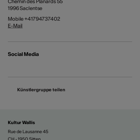
Chemin des Planards 55
1996 Saclentse
Mobile +41794737402
E-Mail
Social Media
Künstlergruppe teilen
Kultur Wallis
Rue de Lausanne 45
CH - 1950 Sitten