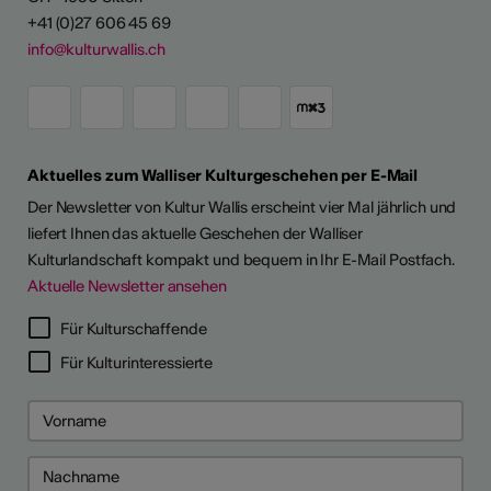
+41 (0)27 606 45 69
info@kulturwallis.ch
Aktuelles zum Walliser Kulturgeschehen per E-Mail
Der Newsletter von Kultur Wallis erscheint vier Mal jährlich und
liefert Ihnen das aktuelle Geschehen der Walliser
Kulturlandschaft kompakt und bequem in Ihr E-Mail Postfach.
Aktuelle Newsletter ansehen
LERPORTRÄTS
Für Kulturschaffende
Für Kulturinteressierte