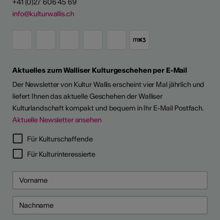
+41 (0)27 606 45 69
info@kulturwallis.ch
Aktuelles zum Walliser Kulturgeschehen per E-Mail
Der Newsletter von Kultur Wallis erscheint vier Mal jährlich und
liefert Ihnen das aktuelle Geschehen der Walliser
Kulturlandschaft kompakt und bequem in Ihr E-Mail Postfach.
Aktuelle Newsletter ansehen
LERPORTRÄTS
Für Kulturschaffende
Für Kulturinteressierte