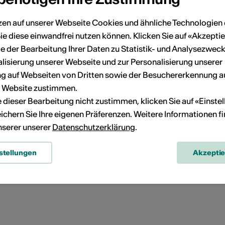
zen auf unserer Webseite Cookies und ähnliche Technologien 
ie diese einwandfrei nutzen können. Klicken Sie auf «Akzeptie
e der Bearbeitung Ihrer Daten zu Statistik- und Analysezweck
lisierung unserer Webseite und zur Personalisierung unserer
 auf Webseiten von Dritten sowie der Besuchererkennung a
r Website zustimmen.
ie dieser Bearbeitung nicht zustimmen, klicken Sie auf «Einste
ichern Sie Ihre eigenen Präferenzen. Weitere Informationen f
2009
unserer unserer
Datenschutzerklärung
.
Fine Art print
30cm x 20cm
stellungen
Akzepti