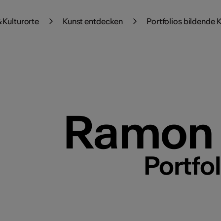
 Kulturorte
Kunst entdecken
Portfolios bildende 
Ramon 
Portfo