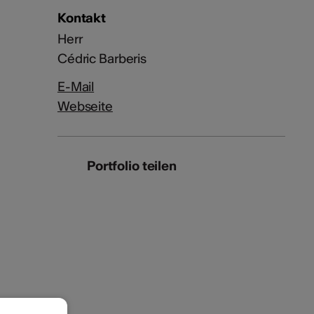
Kontakt
Herr
Cédric Barberis
E-Mail
Webseite
Portfolio teilen