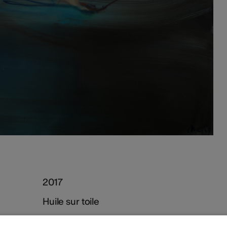
2017
Huile sur toile
110x120cm