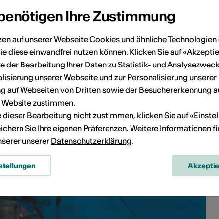
 benötigen Ihre Zustimmung
zen auf unserer Webseite Cookies und ähnliche Technologien 
ie diese einwandfrei nutzen können. Klicken Sie auf «Akzeptie
e der Bearbeitung Ihrer Daten zu Statistik- und Analysezweck
lisierung unserer Webseite und zur Personalisierung unserer
 auf Webseiten von Dritten sowie der Besuchererkennung a
r Website zustimmen.
ie dieser Bearbeitung nicht zustimmen, klicken Sie auf «Einste
ichern Sie Ihre eigenen Präferenzen. Weitere Informationen f
unserer unserer
Datenschutzerklärung
.
stellungen
Akzepti