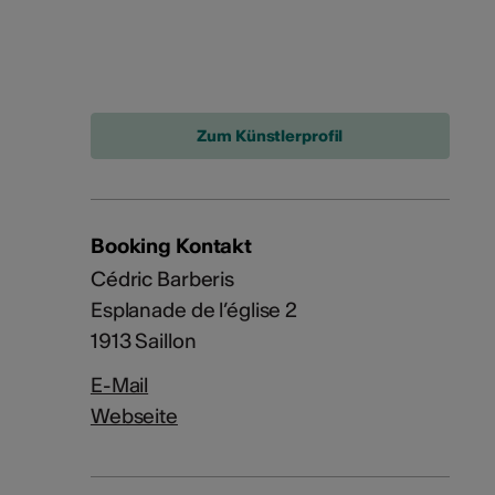
Zum Künstlerprofil
Booking Kontakt
Cédric Barberis
Esplanade de l’église 2
1913 Saillon
E-Mail
Webseite