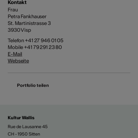
Kontakt
Frau
Petra Fankhauser
St. Martinistrasse 3
3930 Visp
Telefon +41 27 946 01 05
Mobile +41 79 291 23 80
E-Mail
Webseite
Portfolio teilen
Kultur Wallis
Rue de Lausanne 45
CH - 1950 Sitten