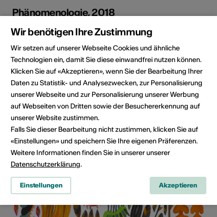
Phänomenologie, 2018
Jahr
2018
Wir benötigen Ihre Zustimmung
Umsetzung/Technik
Tusche / Aquarell
Wir setzen auf unserer Webseite Cookies und ähnliche
Technologien ein, damit Sie diese einwandfrei nutzen können.
Dimensionen/Grösse
A3
Klicken Sie auf «Akzeptieren», wenn Sie der Bearbeitung Ihrer
Daten zu Statistik- und Analysezwecken, zur Personalisierung
unserer Webseite und zur Personalisierung unserer Werbung
auf Webseiten von Dritten sowie der Besuchererkennung auf
unserer Website zustimmen.
Falls Sie dieser Bearbeitung nicht zustimmen, klicken Sie auf
«Einstellungen» und speichern Sie Ihre eigenen Präferenzen.
Weitere Informationen finden Sie in unserer unserer
Datenschutzerklärung
.
Einstellungen
Akzeptieren