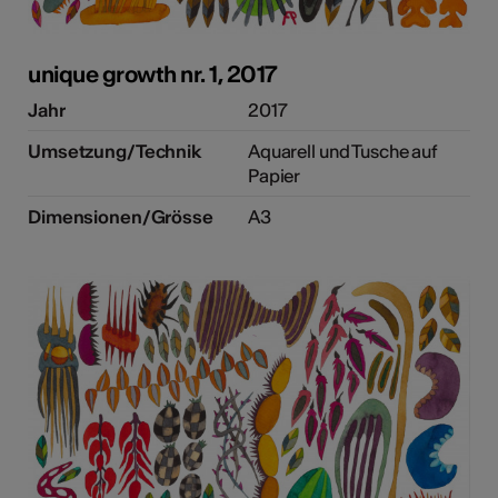
unique growth nr. 1, 2017
Jahr
2017
Umsetzung/Technik
Aquarell und Tusche auf
Papier
Dimensionen/Grösse
A3