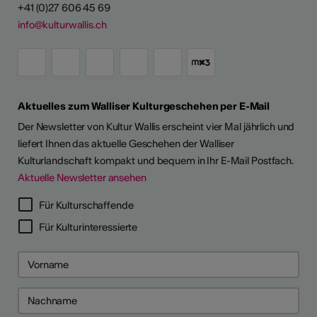
+41 (0)27 606 45 69
info@kulturwallis.ch
Aktuelles zum Walliser Kulturgeschehen per E-Mail
Der Newsletter von Kultur Wallis erscheint vier Mal jährlich und
liefert Ihnen das aktuelle Geschehen der Walliser
Kulturlandschaft kompakt und bequem in Ihr E-Mail Postfach.
Aktuelle Newsletter ansehen
LERPORTRÄTS
Für Kulturschaffende
Für Kulturinteressierte