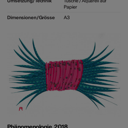
Umsetzung/Technik
Tusche / Aquarell auf
Papier
Dimensionen/Grösse
A3
Phänomenologie, 2018