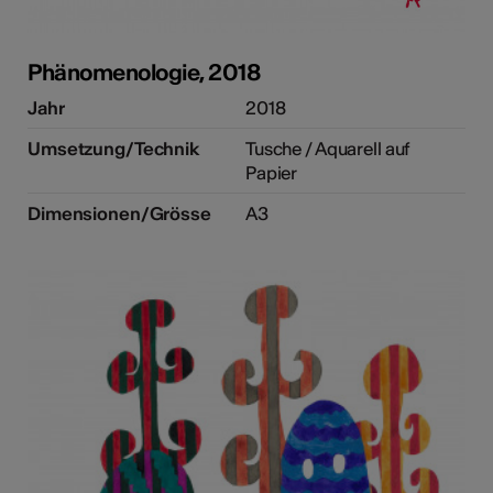
Phänomenologie, 2018
e Kunst
Jahr
2018
Umsetzung/Technik
Tusche / Aquarell auf
Papier
Dimensionen/Grösse
A3