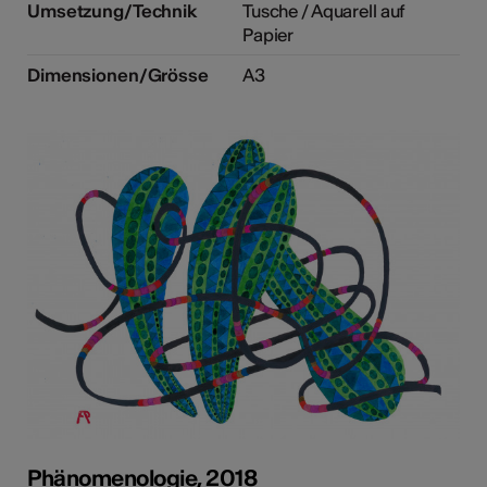
Umsetzung/Technik
Tusche / Aquarell auf
Papier
Dimensionen/Grösse
A3
Phänomenologie, 2018