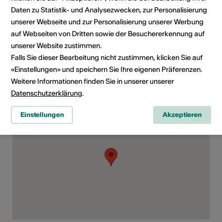
Kulturbereiche
Art der Weiterbildung
Daten zu Statistik- und Analysezwecken, zur Personalisierung
Kurs
unserer Webseite und zur Personalisierung unserer Werbung
auf Webseiten von Dritten sowie der Besuchererkennung auf
Zielpublikum
unserer Website zustimmen.
Interessierte
Falls Sie dieser Bearbeitung nicht zustimmen, klicken Sie auf
«Einstellungen» und speichern Sie Ihre eigenen Präferenzen.
Weitere Informationen finden Sie in unserer unserer
Datenschutzerklärung
.
Kursort
Einstellungen
Akzeptieren