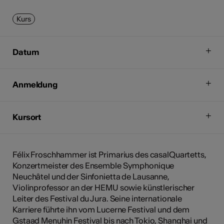
Kurs
Datum
Anmeldung
Kursort
Félix Froschhammer ist Primarius des casalQuartetts,
Konzertmeister des Ensemble Symphonique
Neuchâtel und der Sinfonietta de Lausanne,
Violinprofessor an der HEMU sowie künstlerischer
Leiter des Festival du Jura. Seine internationale
Karriere führte ihn vom Lucerne Festival und dem
Gstaad Menuhin Festival bis nach Tokio, Shanghai und