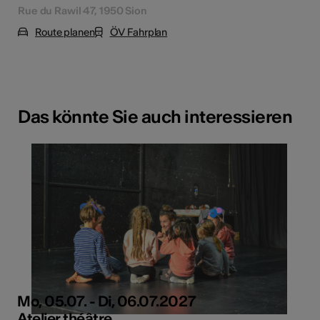
Rue du Rawil 47, 1950 Sion
Route planen
ÖV Fahrplan
Das könnte Sie auch interessieren
Mo, 05.07. - Di, 06.07.2027
Atelier théâtre