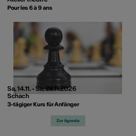
Pour les 6 à 9 ans
Sa, 14.11. - Sa, 28.11.2026
Schach
3-tägiger Kurs für Anfänger
Zur Agenda