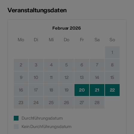
Veranstaltungsdaten
Februar 2026
Mo
Di
Mi
Do
Fr
Sa
So
1
2
3
4
5
6
7
8
9
10
11
12
13
14
15
16
17
18
19
20
21
22
23
24
25
26
27
28
Durchführungsdatum
Kein Durchführungsdatum