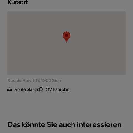
Kursort
Rue du Rawil 47, 1950 Sion
Route planen
ÖV Fahrplan
Das könnte Sie auch interessieren