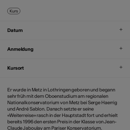
Kurs
Datum
Anmeldung
Kursort
Er wurde in Metz in Lothringen geboren und begann
sehr früh mit dem Oboenstudium am regionalen
Nationalkonservatorium von Metz bei Serge Haerrig
und André Sablon. Danach setzte er seine
«Weiterreise» rasch in der Hauptstadt fort und erhielt
bereits 1996 den ersten Preis in der Klasse von Jean-
Claude Jaboulay am Pariser Konservatorium.