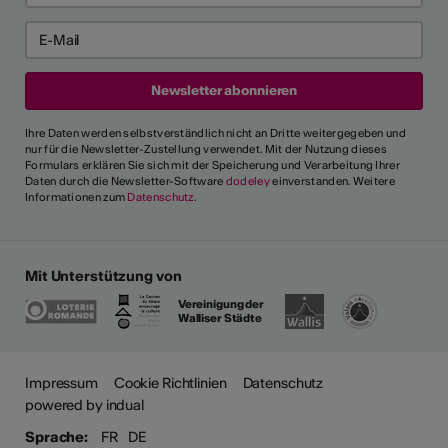
Ihre Daten werden selbstverständlich nicht an Dritte weitergegeben und
nur für die Newsletter-Zustellung verwendet. Mit der Nutzung dieses
Formulars erklären Sie sich mit der Speicherung und Verarbeitung Ihrer
Daten durch die Newsletter-Software
dodeley
einverstanden. Weitere
Informationen zum
Datenschutz
.
Mit Unterstützung von
Vereinigung der
Walliser Städte
Impressum
Cookie Richtlinien
Datenschutz
powered by indual
Sprache:
FR
DE