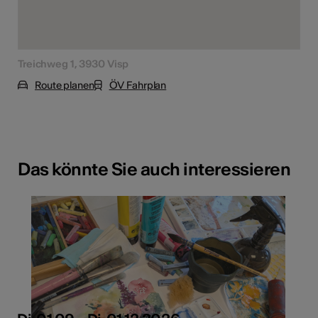
Treichweg 1, 3930 Visp
Route planen
ÖV Fahrplan
Das könnte Sie auch interessieren