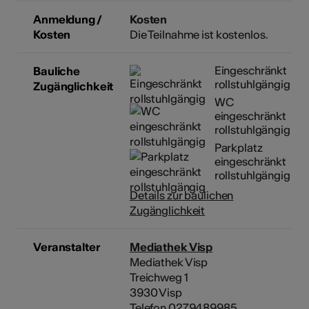
Anmeldung /
Kosten
Kosten
Die Teilnahme ist kostenlos.
Eingeschränkt
Bauliche
rollstuhlgängig
Zugänglichkeit
WC
eingeschränkt
rollstuhlgängig
Parkplatz
eingeschränkt
rollstuhlgängig
Details zur baulichen
Zugänglichkeit
Veranstalter
Mediathek Visp
Mediathek Visp
Treichweg 1
3930 Visp
Telefon 0279489985