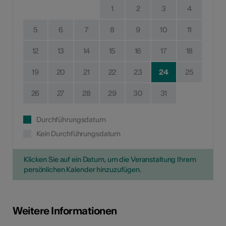
1
2
3
4
5
6
7
8
9
10
11
12
13
14
15
16
17
18
19
20
21
22
23
24
25
26
27
28
29
30
31
Durchführungsdatum
Kein Durchführungsdatum
Klicken Sie auf ein Datum, um die Veranstaltung Ihrem
persönlichen Kalender hinzuzufügen.
Weitere Informationen