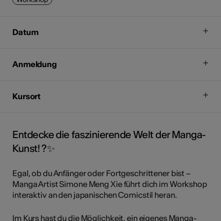
Datum
Anmeldung
Kursort
Entdecke die faszinierende Welt der Manga-
Kunst! ?✨
Egal, ob du Anfänger oder Fortgeschrittener bist –
Manga Artist Simone Meng Xie führt dich im Workshop
interaktiv an den japanischen Comicstil heran.
Im Kurs hast du die Möglichkeit, ein eigenes Manga-