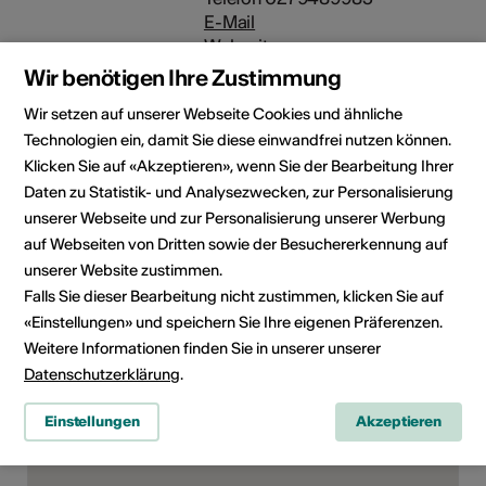
E-Mail
Webseite
Wir benötigen Ihre Zustimmung
Kulturbereiche
Art der Weiterbildung
Wir setzen auf unserer Webseite Cookies und ähnliche
Workshop
Technologien ein, damit Sie diese einwandfrei nutzen können.
Klicken Sie auf «Akzeptieren», wenn Sie der Bearbeitung Ihrer
Zielpublikum
Daten zu Statistik- und Analysezwecken, zur Personalisierung
Interessierte
unserer Webseite und zur Personalisierung unserer Werbung
auf Webseiten von Dritten sowie der Besuchererkennung auf
unserer Website zustimmen.
Kursort
Falls Sie dieser Bearbeitung nicht zustimmen, klicken Sie auf
«Einstellungen» und speichern Sie Ihre eigenen Präferenzen.
Weitere Informationen finden Sie in unserer unserer
Datenschutzerklärung
.
Einstellungen
Akzeptieren