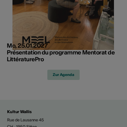
Mo, 25.01.2027
Présentation du programme Mentorat de
LittératurePro
Zur Agenda
Kultur Wallis
Rue de Lausanne 45
CH - 1950 Sitten