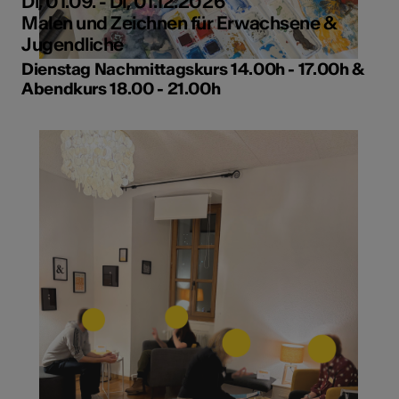
Di, 01.09. - Di, 01.12.2026
Malen und Zeichnen für Erwachsene &
Jugendliche
Dienstag Nachmittagskurs 14.00h - 17.00h &
Abendkurs 18.00 - 21.00h