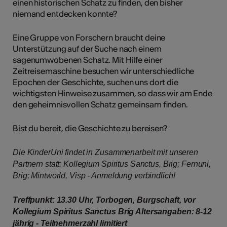
einen historischen Schatz zu finden, den bisher
niemand entdecken konnte?
Eine Gruppe von Forschern braucht deine
Unterstützung auf der Suche nach einem
sagenumwobenen Schatz. Mit Hilfe einer
Zeitreisemaschine besuchen wir unterschiedliche
Epochen der Geschichte, suchen uns dort die
wichtigsten Hinweise zusammen, so dass wir am Ende
den geheimnisvollen Schatz gemeinsam finden.
Bist du bereit, die Geschichte zu bereisen?
Die KinderUni findet in Zusammenarbeit mit unseren
Partnern statt: Kollegium Spiritus Sanctus, Brig; Fernuni,
Brig; Mintworld, Visp - Anmeldung verbindlich!
Treffpunkt: 13.30 Uhr, Torbogen, Burgschaft, vor
Kollegium Spiritus Sanctus Brig Altersangaben: 8-12
jährig - Teilnehmerzahl limitiert