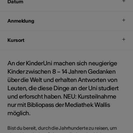
Datum
Anmeldung
Kursort
An der KinderUni machen sich neugierige
Kinder zwischen 8 – 14 Jahren Gedanken
über die Welt und erhalten Antworten von
Leuten, die diese Dinge an der Uni studiert
und erforscht haben. NEU: Kursteilnahme
nur mit Bibliopass der Mediathek Wallis
möglich.
Bist du bereit, durch die Jahrhunderte zu reisen, um