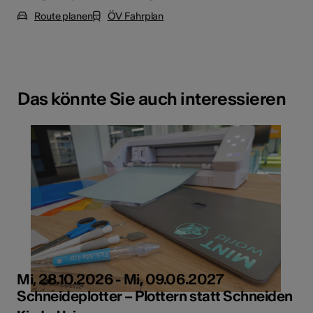
Route planen
ÖV Fahrplan
Das könnte Sie auch interessieren
Mi, 28.10.2026 - Mi, 09.06.2027
Schneideplotter – Plottern statt Schneiden