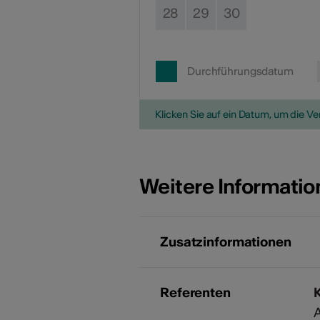
28
29
30
Durchführungsdatum
Klicken Sie auf ein Datum, um die V
Weitere Informati
Zusatzinformationen
Referenten
A