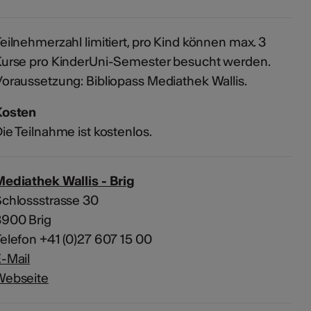
eilnehmerzahl limitiert, pro Kind können max. 3
urse pro KinderUni-Semester besucht werden.
oraussetzung: Bibliopass Mediathek Wallis.
Kosten
ie Teilnahme ist kostenlos.
ediathek Wallis - Brig
chlossstrasse 30
3900 Brig
elefon +41 (0)27 607 15 00
-Mail
Webseite