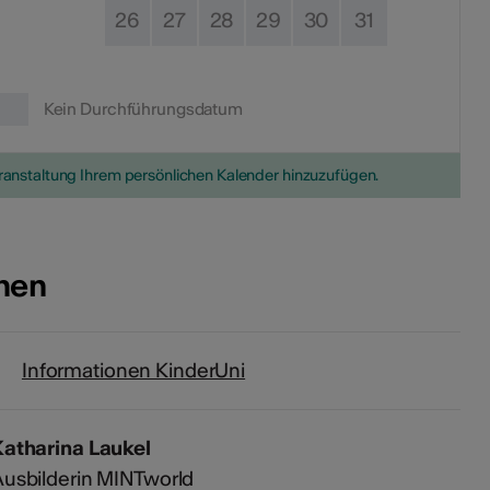
26
27
28
29
30
31
Kein Durchführungsdatum
eranstaltung Ihrem persönlichen Kalender hinzuzufügen.
onen
Informationen KinderUni
Katharina Laukel
usbilderin MINTworld