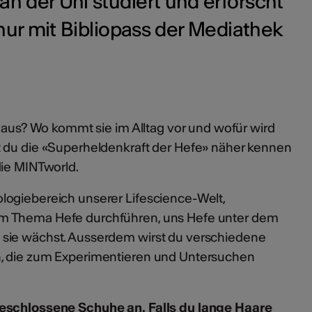
an der Uni studiert und erforscht
ur mit Bibliopass der Mediathek
e aus? Wo kommt sie im Alltag vor und wofür wird
t du die «Superheldenkraft der Hefe» näher kennen
die MINTworld.
logiebereich unserer Lifescience-Welt,
m Thema Hefe durchführen, uns Hefe unter dem
sie wächst. Ausserdem wirst du verschiedene
, die zum Experimentieren und Untersuchen
geschlossene Schuhe an. Falls du lange Haare