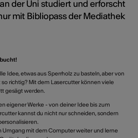
an der Uni studiert und erforscht
ur mit Bibliopass der Mediathek
ebucht!
lle Idee, etwas aus Sperrholz zu basteln, aber von
t so richtig? Mit dem Lasercutter können viele
att gesägt werden.
en eigener Werke - von deiner Idee bis zum
rcutter kannst du nicht nur schneiden, sondern
ersonalisieren.
im Umgang mit dem Computer weiter und lerne