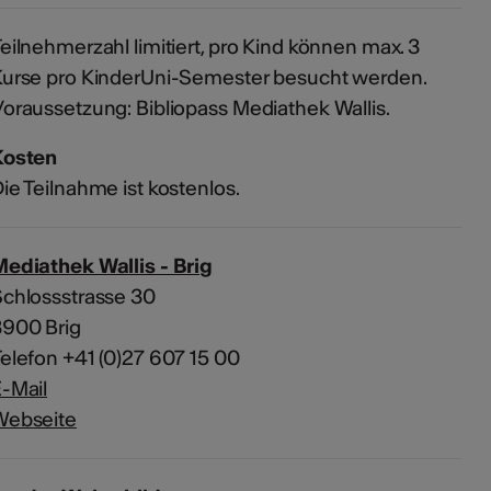
eilnehmerzahl limitiert, pro Kind können max. 3
urse pro KinderUni-Semester besucht werden.
oraussetzung: Bibliopass Mediathek Wallis.
Kosten
ie Teilnahme ist kostenlos.
ediathek Wallis - Brig
chlossstrasse 30
3900 Brig
elefon +41 (0)27 607 15 00
-Mail
Webseite