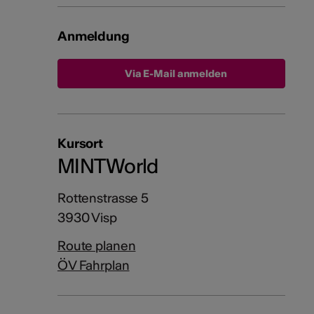
Anmeldung
Via E-Mail anmelden
Kursort
MINTWorld
Rottenstrasse 5
3930 Visp
Route planen
ÖV Fahrplan