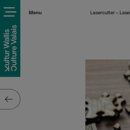
Menu
Lasercutter – Lase