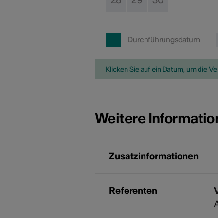
28
29
30
Durchführungsdatum
Klicken Sie auf ein Datum, um die V
Weitere Informati
Zusatzinformationen
Referenten
A