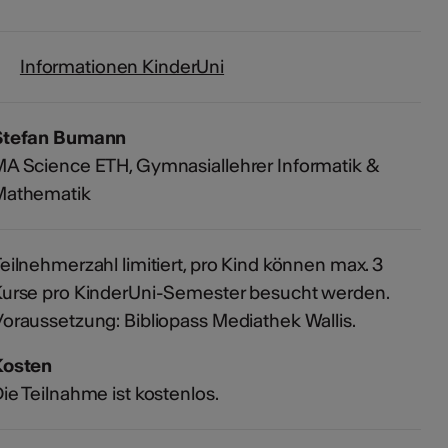
Informationen KinderUni
Stefan Bumann
A Science ETH, Gymnasiallehrer Informatik &
Mathematik
eilnehmerzahl limitiert, pro Kind können max. 3
urse pro KinderUni-Semester besucht werden.
oraussetzung: Bibliopass Mediathek Wallis.
Kosten
ie Teilnahme ist kostenlos.