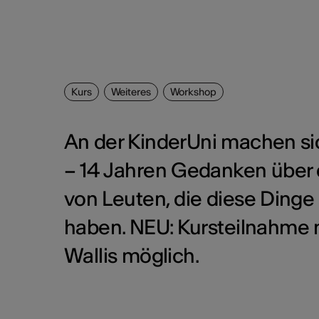
Kurs
Weiteres
Workshop
An der KinderUni machen si
– 14 Jahren Gedanken über 
von Leuten, die diese Dinge 
haben. NEU: Kursteilnahme n
Wallis möglich.