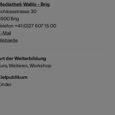
ediathek Wallis - Brig
chlossstrasse 30
3900 Brig
elefon +41 (0)27 607 15 00
-Mail
Webseite
rt der Weiterbildung
urs, Weiteres, Workshop
Zielpublikum
inder