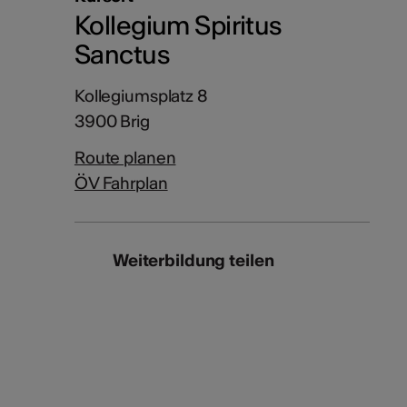
Kollegium Spiritus
Sanctus
Kollegiumsplatz 8
3900 Brig
Route planen
ÖV Fahrplan
Weiterbildung teilen