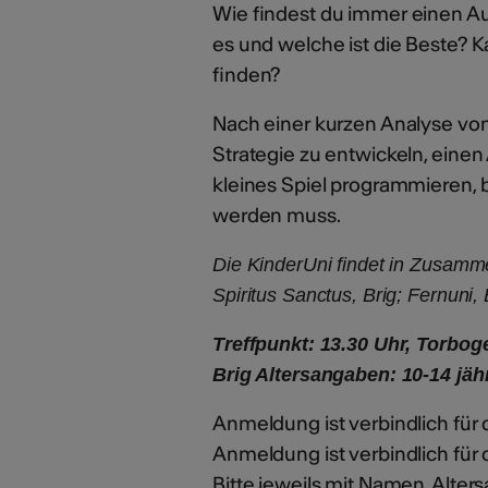
Wie findest du immer einen Au
es und welche ist die Beste
finden?
Nach einer kurzen Analyse vo
Strategie zu entwickeln, eine
kleines Spiel programmieren,
werden muss.
Die KinderUni findet in Zusamme
Spiritus Sanctus, Brig; Fernuni,
Treffpunkt: 13.30 Uhr, Torbog
Brig Altersangaben: 10-14 jähr
Anmeldung ist verbindlich fü
Anmeldung ist verbindlich für
Bitte jeweils mit Namen, Alte