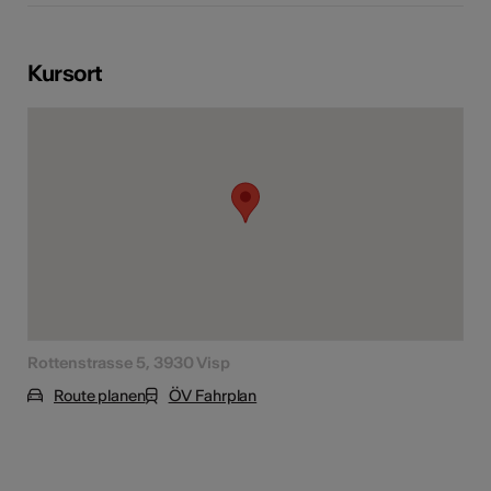
Kursort
Rottenstrasse 5, 3930 Visp
Route planen
ÖV Fahrplan