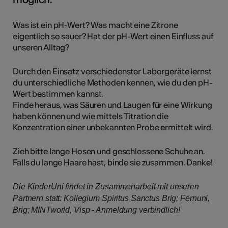
Was ist ein pH-Wert? Was macht eine Zitrone
eigentlich so sauer? Hat der pH-Wert einen Einfluss auf
unseren Alltag?
Durch den Einsatz verschiedenster Laborgeräte lernst
du unterschiedliche Methoden kennen, wie du den pH-
Wert bestimmen kannst.
Finde heraus, was Säuren und Laugen für eine Wirkung
haben können und wie mittels Titration die
Konzentration einer unbekannten Probe ermittelt wird.
Zieh bitte lange Hosen und geschlossene Schuhe an.
Falls du lange Haare hast, binde sie zusammen. Danke!
Die KinderUni findet in Zusammenarbeit mit unseren
Partnern statt: Kollegium Spiritus Sanctus Brig; Fernuni,
Brig; MINTworld, Visp - Anmeldung verbindlich!