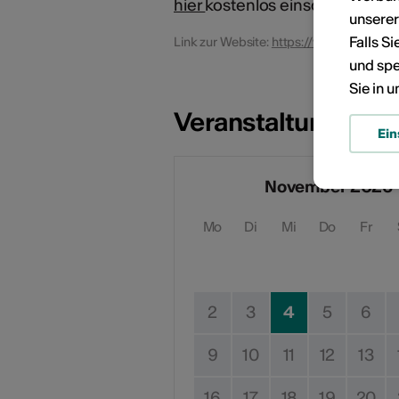
hier
kostenlos einschreiben.
unsere
Falls S
Link zur Website:
https://www.mediathe
und spe
Sie in 
Veranstaltungsdat
Ein
November 2026
Mo
Di
Mi
Do
Fr
2
3
4
5
6
9
10
11
12
13
16
17
18
19
20