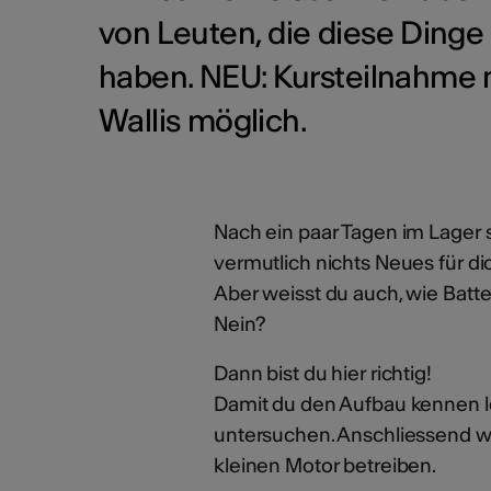
von Leuten, die diese Dinge 
haben. NEU: Kursteilnahme n
Wallis möglich.
Nach ein paar Tagen im Lager si
vermutlich nichts Neues für di
Aber weisst du auch, wie Batte
Nein?
Dann bist du hier richtig!
Damit du den Aufbau kennen le
untersuchen. Anschliessend wi
kleinen Motor betreiben.