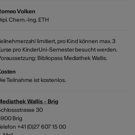
Romeo Volken
ipl. Chem.-Ing. ETH
eilnehmerzahl limitiert, pro Kind können max. 3
urse pro KinderUni-Semester besucht werden.
oraussetzung: Bibliopass Mediathek Wallis.
Kosten
ie Teilnahme ist kostenlos.
ediathek Wallis - Brig
chlossstrasse 30
3900 Brig
elefon +41 (0)27 607 15 00