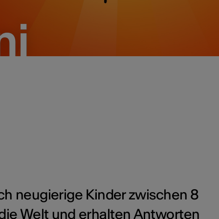
ni
ni
ch neugierige Kinder zwischen 8
die Welt und erhalten Antworten