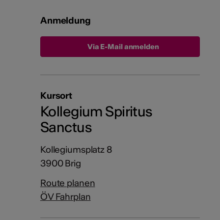
Anmeldung
Via E-Mail anmelden
Kursort
Kollegium Spiritus
Sanctus
Kollegiumsplatz 8
3900 Brig
Route planen
ÖV Fahrplan