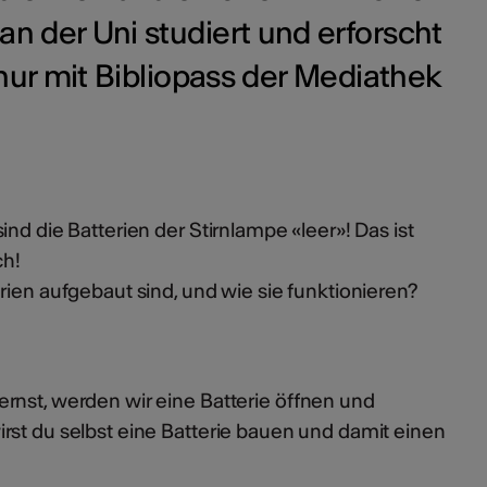
an der Uni studiert und erforscht
ur mit Bibliopass der Mediathek
nd die Batterien der Stirnlampe «leer»! Das ist
ch!
rien aufgebaut sind, und wie sie funktionieren?
rnst, werden wir eine Batterie öffnen und
rst du selbst eine Batterie bauen und damit einen