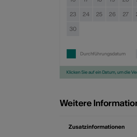
23
24
25
26
27
30
Durchführungsdatum
Klicken Sie auf ein Datum, um die V
Weitere Informati
Zusatzinformationen