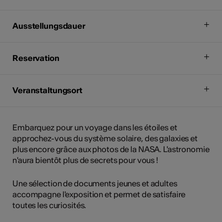
Ausstellungsdauer
Reservation
Veranstaltungsort
Embarquez pour un voyage dans les étoiles et
approchez-vous du système solaire, des galaxies et
plus encore grâce aux photos de la NASA. L'astronomie
n'aura bientôt plus de secrets pour vous !
Une sélection de documents jeunes et adultes
accompagne l'exposition et permet de satisfaire
toutes les curiosités.