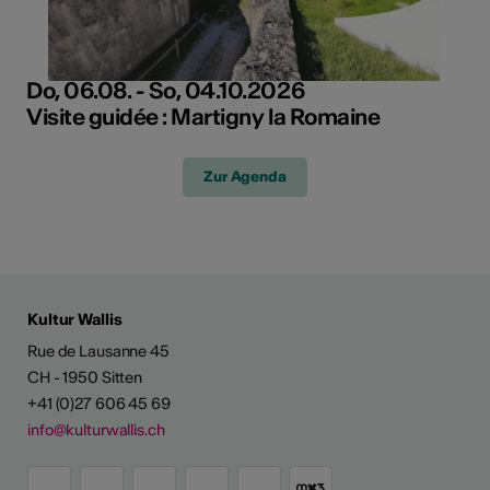
Do, 06.08. - So, 04.10.2026
Visite guidée : Martigny la Romaine
Zur Agenda
Kultur Wallis
Rue de Lausanne 45
CH - 1950 Sitten
+41 (0)27 606 45 69
info@kulturwallis.ch