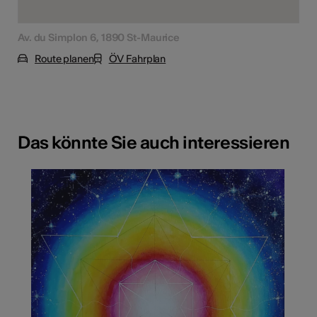
Av. du Simplon 6, 1890 St-Maurice
Route planen
ÖV Fahrplan
Das könnte Sie auch interessieren