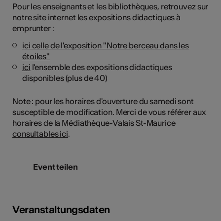
Pour les enseignants et les bibliothèques, retrouvez sur
notre site internet les expositions didactiques à
emprunter :
ici celle de l'exposition "Notre berceau dans les
étoiles"
ici
l'ensemble des expositions didactiques
disponibles (plus de 40)
Note : pour les horaires d'ouverture du samedi sont
susceptible de modification. Merci de vous référer aux
horaires de la Médiathèque-Valais St-Maurice
consultables ici
.
Event teilen
Veranstaltungsdaten