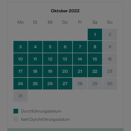
Oktober 2022
Mo
Di
Mi
Do
Fr
Sa
So
1
2
3
4
5
6
7
8
9
10
11
12
13
14
15
16
17
18
19
20
21
22
23
24
25
26
27
28
29
30
31
Durchführungsdatum
Kein Durchführungsdatum