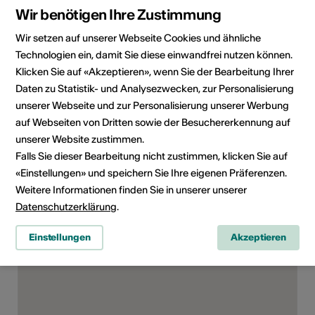
Wir benötigen Ihre Zustimmung
Rubrik
Art der Veranstaltung
Ausstellung
Wir setzen auf unserer Webseite Cookies und ähnliche
Technologien ein, damit Sie diese einwandfrei nutzen können.
Altersfreigabe
Klicken Sie auf «Akzeptieren», wenn Sie der Bearbeitung Ihrer
Ab 3 Jahren
Daten zu Statistik- und Analysezwecken, zur Personalisierung
Zielpublikum
unserer Webseite und zur Personalisierung unserer Werbung
auf Webseiten von Dritten sowie der Besuchererkennung auf
unserer Website zustimmen.
Falls Sie dieser Bearbeitung nicht zustimmen, klicken Sie auf
Veranstaltungsort
«Einstellungen» und speichern Sie Ihre eigenen Präferenzen.
Weitere Informationen finden Sie in unserer unserer
Datenschutzerklärung
.
Einstellungen
Akzeptieren