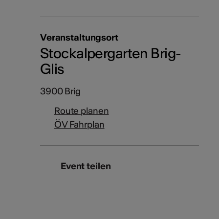
Veranstaltungsort
Stockalpergarten Brig-
Glis
3900 Brig
Route planen
ÖV Fahrplan
Event teilen