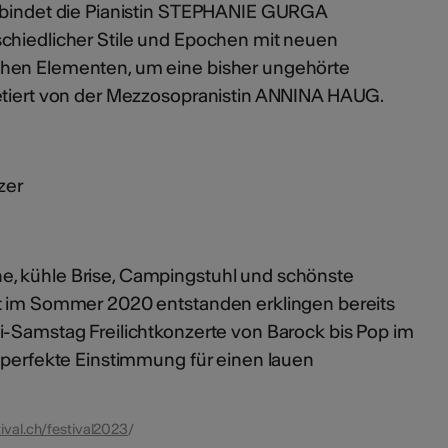
erbindet die Pianistin STEPHANIE GURGA
chiedlicher Stile und Epochen mit neuen
hen Elementen, um eine bisher ungehörte
retiert von der Mezzosopranistin ANNINA HAUG.
zer
, kühle Brise, Campingstuhl und schönste
kt im Sommer 2020 entstanden erklingen bereits
i-Samstag Freilichtkonzerte von Barock bis Pop im
e perfekte Einstimmung für einen lauen
ival.ch/festival2023
/