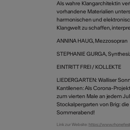
Als wahre Klangarchitektin v
vorhandene Materialien unters
harmonischen und elektronisc
Klangwelt zu schaffen, interp
ANNINA HAUG, Mezzosopran
STEPHANIE GURGA, Synthesi
EINTRITT FREI / KOLLEKTE
LIEDERGARTEN: Walliser Sonne
Kantilenen: Als Corona-Proje
zum vierten Male an jedem Jul
Stockalpergarten von Brig: di
Sommerabend!
Link zur Website:
https://www.rhonefest