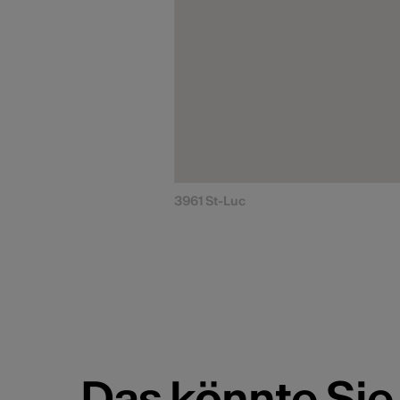
3961 St-Luc
Das könnte Sie