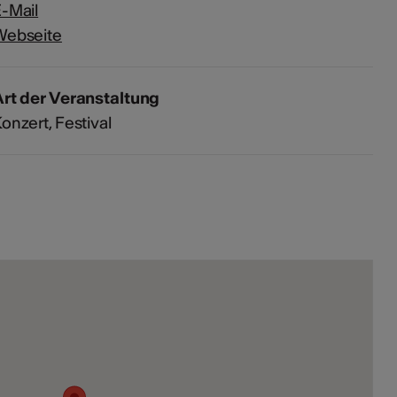
-Mail
Webseite
rt der Veranstaltung
Konzert
Festival