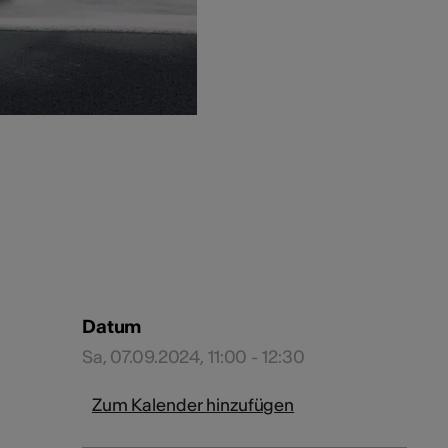
Datum
Sa, 07.09.2024, 11:00 - 12:30
Zum Kalender hinzufügen