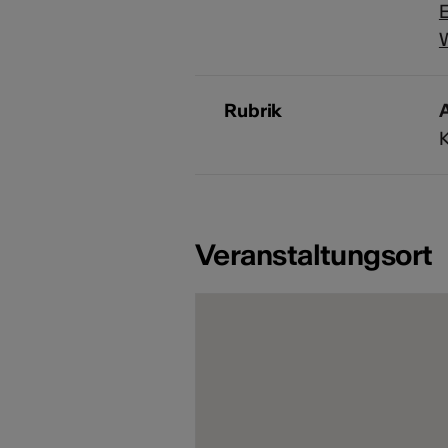
E
Rubrik
A
Veranstaltungsort