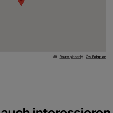
Route planen
ÖV Fahrplan
 auch interessieren