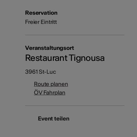
Reservation
Freier Eintritt
Veranstaltungsort
Restaurant Tignousa
3961 St-Luc
Route planen
ÖV Fahrplan
Event teilen