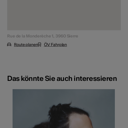
Rue de la Monderèche 1, 3960 Sierre
Route planen
ÖV Fahrplan
Das könnte Sie auch interessieren