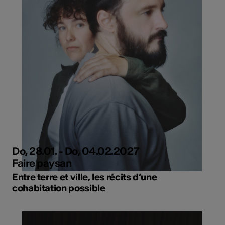
Do, 28.01. - Do, 04.02.2027
Faire paysan
Entre terre et ville, les récits d’une
cohabitation possible