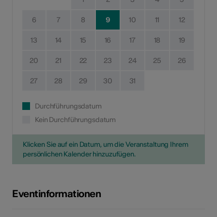
6
7
8
9
10
11
12
13
14
15
16
17
18
19
20
21
22
23
24
25
26
27
28
29
30
31
Durchführungsdatum
Kein Durchführungsdatum
Klicken Sie auf ein Datum, um die Veranstaltung Ihrem
persönlichen Kalender hinzuzufügen.
Eventinformationen