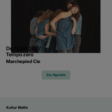
Do, 15.04.2027
Tempo zéro
Marchepied Cie
Zur Agenda
Kultur Wallis