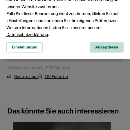
unserer Website zustimmen.
Falls Sie dieser Bearbeitung nicht zustimmen, klicken Sie auf
«Einstellungen» und speichern Sie Ihre eigenen Präferenzen.
Weitere Informationen finden Sie in unserer unserer
Datenschutzerklärung
.
Einstellungen
Akzeptieren
Route du Caro 40, 1965 Savièse
Route planen
ÖV Fahrplan
Das könnte Sie auch interessieren