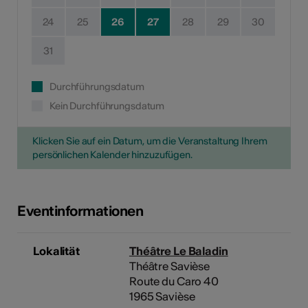
24
25
26
27
28
29
30
31
Durchführungsdatum
Kein Durchführungsdatum
Klicken Sie auf ein Datum, um die Veranstaltung Ihrem
persönlichen Kalender hinzuzufügen.
Eventinformationen
Lokalität
Théâtre Le Baladin
Théâtre Savièse
Route du Caro 40
1965 Savièse