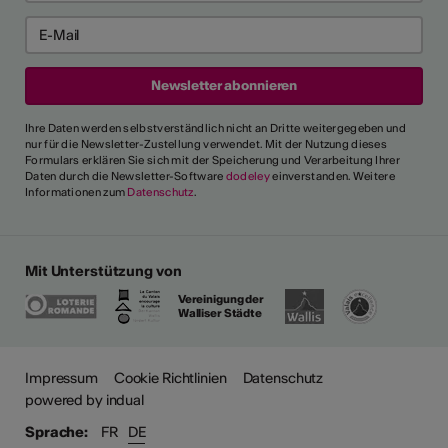
Ihre Daten werden selbstverständlich nicht an Dritte weitergegeben und
nur für die Newsletter-Zustellung verwendet. Mit der Nutzung dieses
Formulars erklären Sie sich mit der Speicherung und Verarbeitung Ihrer
Daten durch die Newsletter-Software
dodeley
einverstanden. Weitere
Informationen zum
Datenschutz
.
Mit Unterstützung von
Vereinigung der
Walliser Städte
Impressum
Cookie Richtlinien
Datenschutz
powered by indual
Sprache:
FR
DE