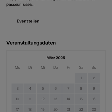
passeur russe…
Event teilen
Veranstaltungsdaten
März 2025
Mo
Di
Mi
Do
Fr
Sa
So
1
2
3
4
5
6
7
8
9
10
11
12
13
14
15
16
17
18
19
20
21
22
23