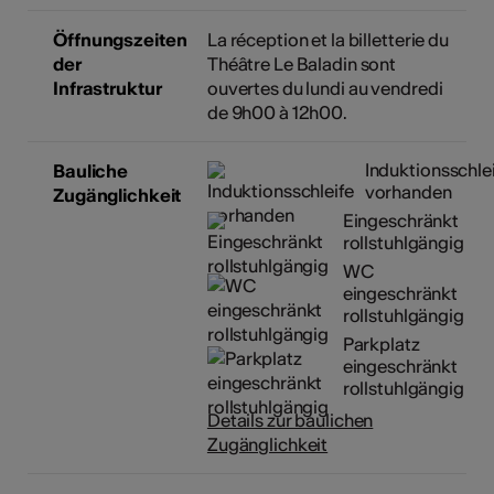
Öffnungszeiten
La réception et la billetterie du
der
Théâtre Le Baladin sont
Infrastruktur
ouvertes du lundi au vendredi
de 9h00 à 12h00.
Induktionsschle
Bauliche
vorhanden
Zugänglichkeit
Eingeschränkt
rollstuhlgängig
WC
eingeschränkt
rollstuhlgängig
Parkplatz
eingeschränkt
rollstuhlgängig
Details zur baulichen
Zugänglichkeit