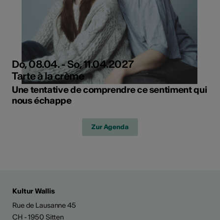
Do, 08.04. - So, 11.04.2027
Tarte à la crème
Une tentative de comprendre ce sentiment qui
nous échappe
Zur Agenda
Kultur Wallis
Rue de Lausanne 45
CH - 1950 Sitten