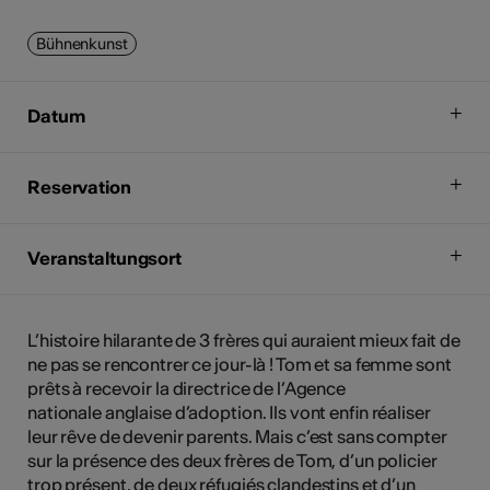
Bühnenkunst
Datum
Reservation
Veranstaltungsort
L’histoire hilarante de 3 frères qui auraient mieux fait de
ne pas se rencontrer ce jour-là ! Tom et sa femme sont
prêts à recevoir la directrice de l’Agence
nationale anglaise d’adoption. Ils vont enfin réaliser
leur rêve de devenir parents. Mais c’est sans compter
sur la présence des deux frères de Tom, d’un policier
trop présent, de deux réfugiés clandestins et d’un