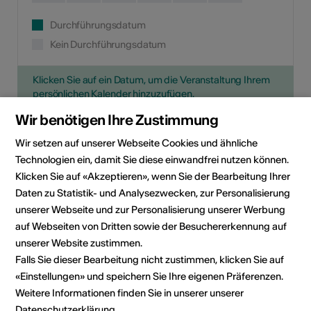
Durchführungsdatum
Kein Durchführungsdatum
Klicken Sie auf ein Datum, um die Veranstaltung Ihrem
persönlichen Kalender hinzuzufügen.
Wir benötigen Ihre Zustimmung
Wir setzen auf unserer Webseite Cookies und ähnliche
Eventinformationen
Technologien ein, damit Sie diese einwandfrei nutzen können.
Klicken Sie auf «Akzeptieren», wenn Sie der Bearbeitung Ihrer
Lokalität
le Spot → Valère
Daten zu Statistik- und Analysezwecken, zur Personalisierung
Rue du Vieux-Collège 22
unserer Webseite und zur Personalisierung unserer Werbung
1950 Sion
auf Webseiten von Dritten sowie der Besuchererkennung auf
unserer Website zustimmen.
Veranstalter
Fondation Sion Violon
Falls Sie dieser Bearbeitung nicht zustimmen, klicken Sie auf
Musique
«Einstellungen» und speichern Sie Ihre eigenen Präferenzen.
Fondation Sion Violon Musique
Weitere Informationen finden Sie in unserer unserer
Rue du Rawil 47
Datenschutzerklärung
.