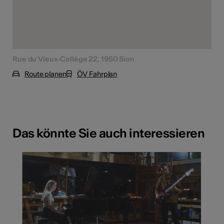
Rue du Vieux-Collège 22, 1950 Sion
Route planen
ÖV Fahrplan
Das könnte Sie auch interessieren