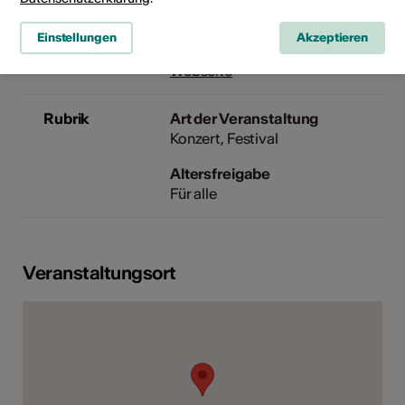
1950 Sion
Telefon +41 (0)27 323 43 17
Einstellungen
Akzeptieren
E-Mail
Webseite
Rubrik
Art der Veranstaltung
Konzert
Festival
Altersfreigabe
Für alle
Veranstaltungsort