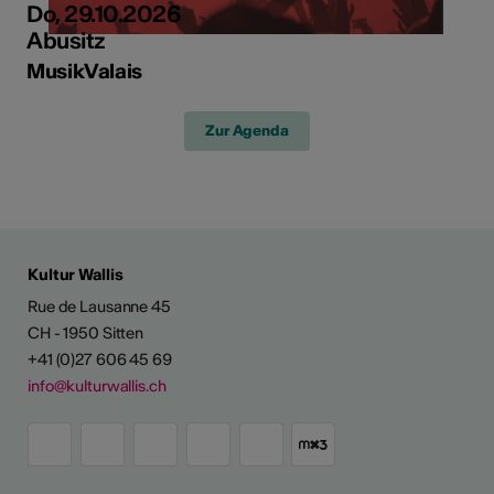
Do, 29.10.2026
Abusitz
MusikValais
Zur Agenda
Kultur Wallis
Rue de Lausanne 45
CH - 1950 Sitten
+41 (0)27 606 45 69
info@kulturwallis.ch