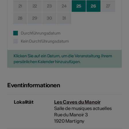
21
22
23
24
25
26
27
28
29
30
31
Durchführungsdatum
Kein Durchführungsdatum
Klicken Sie auf ein Datum, um die Veranstaltung Ihrem
persönlichen Kalender hinzuzufügen.
Eventinformationen
Lokalität
Les Caves du Manoir
Salle de musiques actuelles
Rue du Manoir 3
1920 Martigny