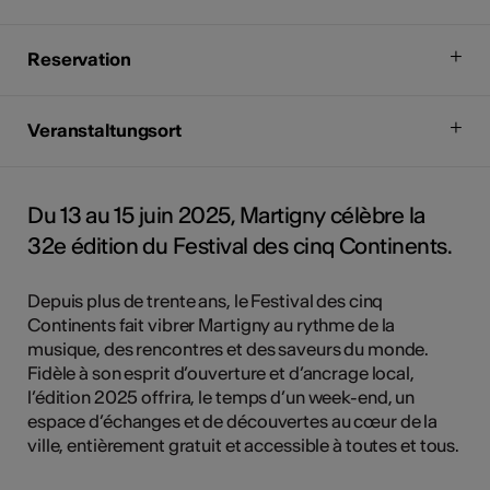
Reservation
Veranstaltungsort
Du 13 au 15 juin 2025, Martigny célèbre la
32e édition du Festival des cinq Continents.
Depuis plus de trente ans, le Festival des cinq
Continents fait vibrer Martigny au rythme de la
musique, des rencontres et des saveurs du monde.
Fidèle à son esprit d’ouverture et d’ancrage local,
l’édition 2025 offrira, le temps d’un week-end, un
espace d’échanges et de découvertes au cœur de la
ville, entièrement gratuit et accessible à toutes et tous.