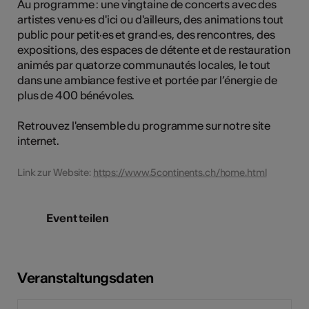
Au programme : une vingtaine de concerts avec des
artistes venu·es d'ici ou d'ailleurs, des animations tout
public pour petit·es et grand·es, des rencontres, des
expositions, des espaces de détente et de restauration
animés par quatorze communautés locales, le tout
dans une ambiance festive et portée par l’énergie de
plus de 400 bénévoles.
Retrouvez l'ensemble du programme sur notre site
internet.
Link zur Website:
https://www.5continents.ch/home.html
Event teilen
Veranstaltungsdaten