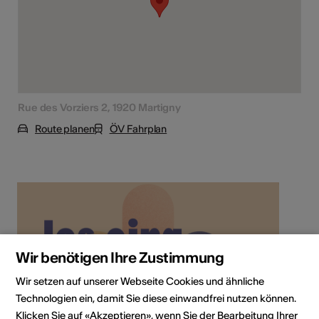
Rue des Vorziers 2, 1920 Martigny
Route planen
ÖV Fahrplan
Wir benötigen Ihre Zustimmung
Wir setzen auf unserer Webseite Cookies und ähnliche
Technologien ein, damit Sie diese einwandfrei nutzen können.
Klicken Sie auf «Akzeptieren», wenn Sie der Bearbeitung Ihrer