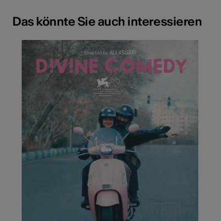
Das könnte Sie auch interessieren