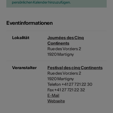
persönlichen Kalender hinzuzufügen.
Eventinformationen
Lokalität
Journées des Cinq
Continents
Rue des Vorziers 2
1920 Martigny
Veranstalter
Festival des cinq Continents
Rue des Vorziers 2
1920 Martigny
Telefon +41 27 721 22 30
Fax +41 27 721 22 32
E-Mail
Webseite