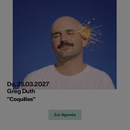
Do, 25.03.2027
Greg Duth
''Coquilles''
Zur Agenda