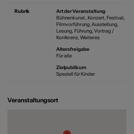
Rubrik
Art der Veranstaltung
Bühnenkunst
Konzert
Festival
Filmvorführung
Ausstellung
Lesung
Führung
Vortrag /
Konferenz
Weiteres
Altersfreigabe
Für alle
Zielpublikum
Speziell für Kinder
Veranstaltungsort