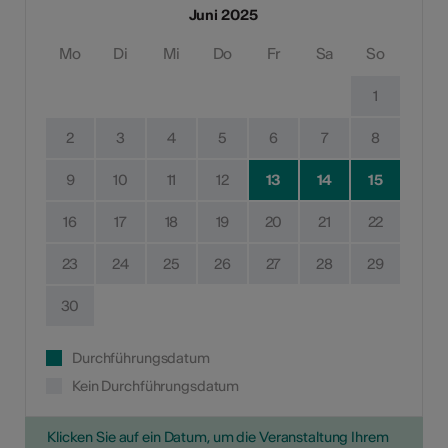
Juni 2025
Mo
Di
Mi
Do
Fr
Sa
So
1
2
3
4
5
6
7
8
9
10
11
12
13
14
15
16
17
18
19
20
21
22
23
24
25
26
27
28
29
30
Durchführungsdatum
Kein Durchführungsdatum
Klicken Sie auf ein Datum, um die Veranstaltung Ihrem