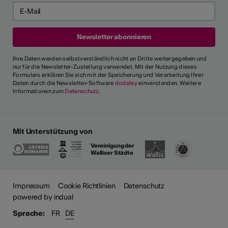
Ihre Daten werden selbstverständlich nicht an Dritte weitergegeben und
nur für die Newsletter-Zustellung verwendet. Mit der Nutzung dieses
Formulars erklären Sie sich mit der Speicherung und Verarbeitung Ihrer
Daten durch die Newsletter-Software
dodeley
einverstanden. Weitere
Informationen zum
Datenschutz
.
Mit Unterstützung von
Vereinigung der
Walliser Städte
Impressum
Cookie Richtlinien
Datenschutz
powered by indual
Sprache:
FR
DE