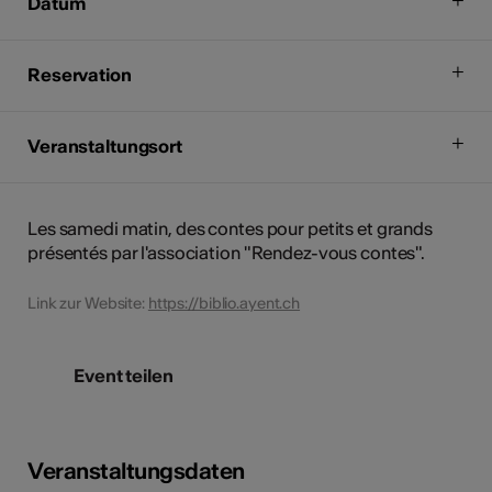
Datum
Reservation
Veranstaltungsort
Les samedi matin, des contes pour petits et grands
présentés par l'association "Rendez-vous contes".
Link zur Website:
https://biblio.ayent.ch
Event teilen
Veranstaltungsdaten