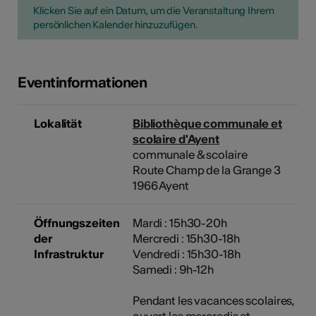
Klicken Sie auf ein Datum, um die Veranstaltung Ihrem
persönlichen Kalender hinzuzufügen.
Eventinformationen
Lokalität
Bibliothèque communale et
scolaire d'Ayent
communale & scolaire
Route Champ de la Grange 3
1966 Ayent
Öffnungszeiten
Mardi : 15h30-20h
der
Mercredi : 15h30-18h
Infrastruktur
Vendredi : 15h30-18h
Samedi : 9h-12h
Pendant les vacances scolaires,