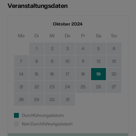
Veranstaltungsdaten
Oktober 2024
Mo
Di
Mi
Do
Fr
Sa
So
1
2
3
4
5
6
7
8
9
10
11
12
13
14
15
16
17
18
19
20
21
22
23
24
25
26
27
28
29
30
31
Durchführungsdatum
Kein Durchführungsdatum