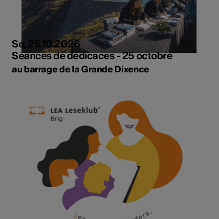
So, 25.10.2026
Séances de dédicaces - 25 octobre
au barrage de la Grande Dixence