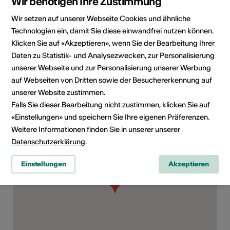
Wir benötigen Ihre Zustimmung
Wir setzen auf unserer Webseite Cookies und ähnliche
Technologien ein, damit Sie diese einwandfrei nutzen können.
Rubrik
Art der Veranstaltung
Klicken Sie auf «Akzeptieren», wenn Sie der Bearbeitung Ihrer
Weiteres
Daten zu Statistik- und Analysezwecken, zur Personalisierung
Altersfreigabe
unserer Webseite und zur Personalisierung unserer Werbung
Für alle
auf Webseiten von Dritten sowie der Besuchererkennung auf
unserer Website zustimmen.
Falls Sie dieser Bearbeitung nicht zustimmen, klicken Sie auf
«Einstellungen» und speichern Sie Ihre eigenen Präferenzen.
Veranstaltungsort
Weitere Informationen finden Sie in unserer unserer
Datenschutzerklärung
.
Einstellungen
Akzeptieren