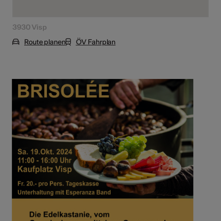
3930 Visp
Route planen
ÖV Fahrplan