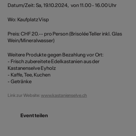
Datum/Zeit: Sa, 19.10.2024, von 11.00 - 16.00 Uhr
Wo: Kaufplatz Visp
Preis: CHF 20.-- pro Person (Brisolée Teller inkl. Glas
Wein/Mineralwasser)
Weitere Produkte gegen Bezahlung vor Ort:
- Frisch zubereitete Edelkastanien aus der
Kastanenselve Eyholz
- Kaffe, Tee, Kuchen
- Getränke
Link zur Website:
www.kastanienselve.ch
Event teilen