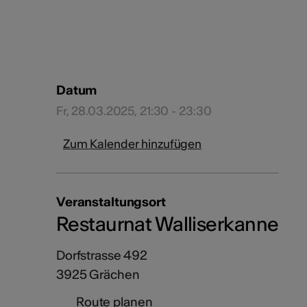
Datum
Fr, 28.03.2025, 21:30 - 23:30
Zum Kalender hinzufügen
Veranstaltungsort
Restaurnat Walliserkanne
Dorfstrasse 492
3925 Grächen
Route planen