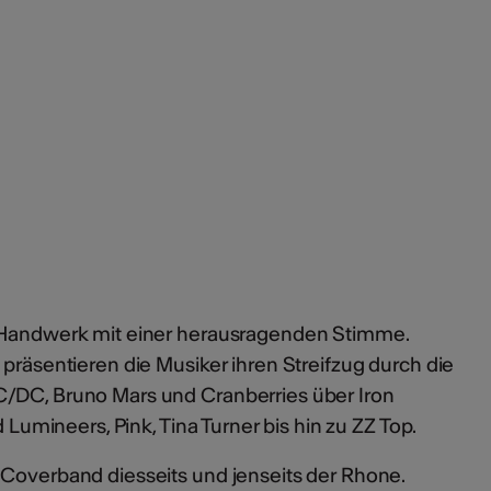
s Handwerk mit einer herausragenden Stimme.
 präsentieren die Musiker ihren Streifzug durch die
C/DC, Bruno Mars und Cranberries über Iron
d Lumineers, Pink, Tina Turner bis hin zu ZZ Top.
 Coverband diesseits und jenseits der Rhone.