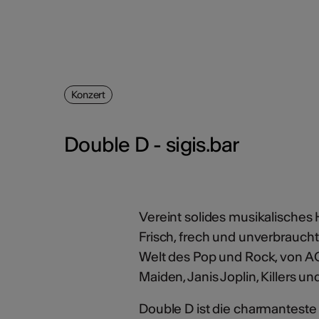
Konzert
Double D - sigis.bar
Vereint solides musikalische
Frisch, frech und unverbraucht
Welt des Pop und Rock, von A
Maiden, Janis Joplin, Killers un
Double D ist die charmanteste