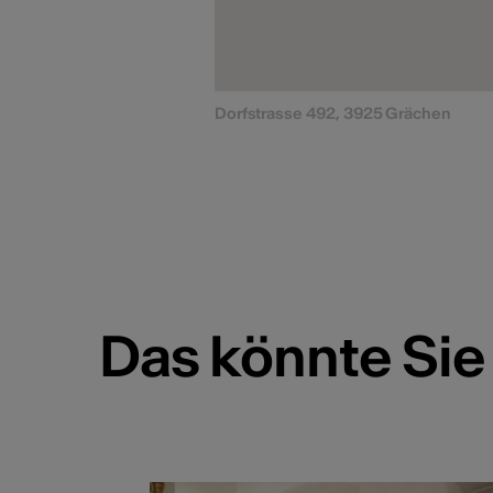
Dorfstrasse 492, 3925 Grächen
Das könnte Sie