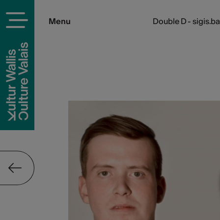
Menu
Double D - sigis.ba