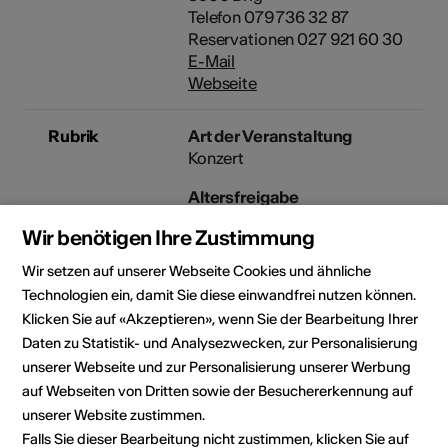
Telefon 079 736 32 87
Reservationen 027 921 60 30
E-Mail
Webseite
Rubrik
Art der Veranstaltung
Konzert
Altersfreigabe
Für alle
Wir benötigen Ihre Zustimmung
Wir setzen auf unserer Webseite Cookies und ähnliche
Technologien ein, damit Sie diese einwandfrei nutzen können.
Veranstaltungsort
Klicken Sie auf «Akzeptieren», wenn Sie der Bearbeitung Ihrer
Daten zu Statistik- und Analysezwecken, zur Personalisierung
unserer Webseite und zur Personalisierung unserer Werbung
auf Webseiten von Dritten sowie der Besuchererkennung auf
unserer Website zustimmen.
Falls Sie dieser Bearbeitung nicht zustimmen, klicken Sie auf