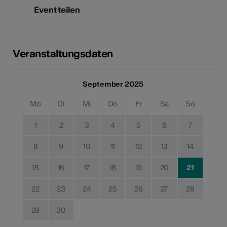
Event teilen
Veranstaltungsdaten
September 2025
Mo
Di
Mi
Do
Fr
Sa
So
1
2
3
4
5
6
7
8
9
10
11
12
13
14
15
16
17
18
19
20
21
22
23
24
25
26
27
28
29
30