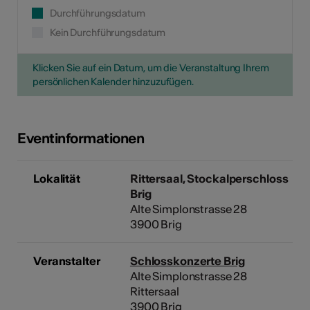
Durchführungsdatum
Kein Durchführungsdatum
Klicken Sie auf ein Datum, um die Veranstaltung Ihrem
persönlichen Kalender hinzuzufügen.
Eventinformationen
Lokalität
Rittersaal, Stockalperschloss
Brig
Alte Simplonstrasse 28
3900 Brig
Veranstalter
Schlosskonzerte Brig
Alte Simplonstrasse 28
Rittersaal
3900 Brig