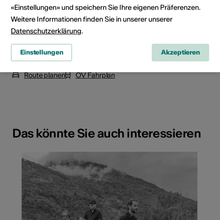
«Einstellungen» und speichern Sie Ihre eigenen Präferenzen.
Weitere Informationen finden Sie in unserer unserer
Datenschutzerklärung
.
Einstellungen
Akzeptieren
Alte Simplonstrasse 28, 3900 Brig
Route planen
ÖV Fahrplan
Das könnte Sie auch interessieren