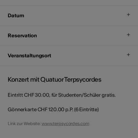
Datum
Reservation
Veranstaltungsort
Konzert mit Quatuor Terpsycordes
Eintritt CHF 30.00, für Studenten/Schüler gratis.
Gönnerkarte CHF 120.00 p.P. (6 Eintritte)
Link zur Website:
www.terpsycordes.com