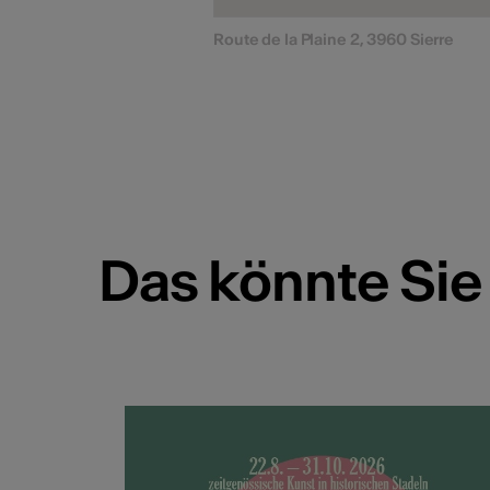
Route de la Plaine 2, 3960 Sierre
Das könnte Sie