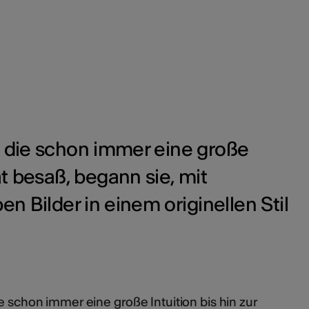
, die schon immer eine große
tät besaß, begann sie, mit
 Bilder in einem originellen Stil
e schon immer eine große Intuition bis hin zur