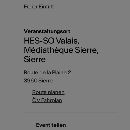
Freier Eintritt
Veranstaltungsort
HES-SO Valais,
Médiathèque Sierre,
Sierre
Route de la Plaine 2
3960 Sierre
Route planen
ÖV Fahrplan
Event teilen