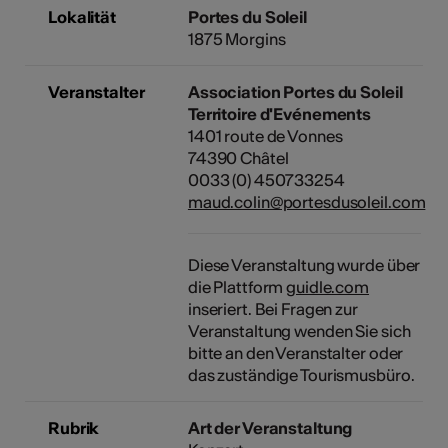
Lokalität
Portes du Soleil
1875 Morgins
Veranstalter
Association Portes du Soleil
Territoire d'Evénements
1401 route de Vonnes
74390 Châtel
0033 (0) 450733254
maud.colin@portesdusoleil.com
Diese Veranstaltung wurde über
die Plattform
guidle.com
inseriert. Bei Fragen zur
Veranstaltung wenden Sie sich
bitte an den Veranstalter oder
das zuständige Tourismusbüro.
Rubrik
Art der Veranstaltung