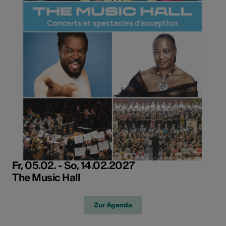
Fr, 05.02. - So, 14.02.2027
The Music Hall
Zur Agenda