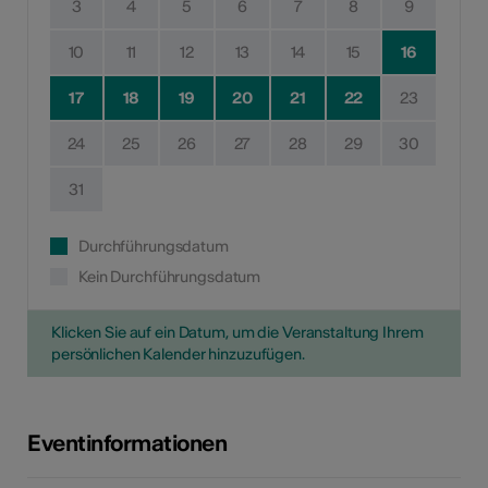
3
4
5
6
7
8
9
10
11
12
13
14
15
16
17
18
19
20
21
22
23
24
25
26
27
28
29
30
31
Durchführungsdatum
Kein Durchführungsdatum
Klicken Sie auf ein Datum, um die Veranstaltung Ihrem
persönlichen Kalender hinzuzufügen.
Eventinformationen