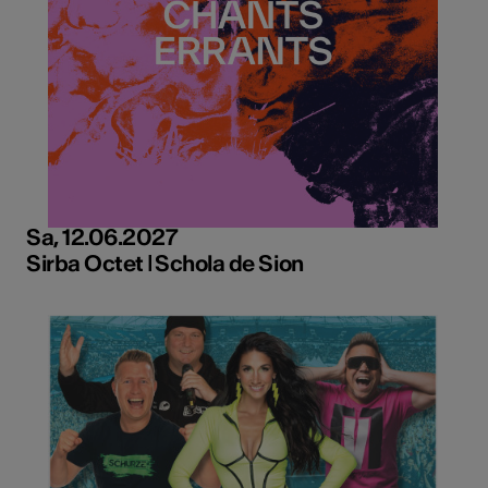
Sa, 12.06.2027
Sirba Octet ǀ Schola de Sion