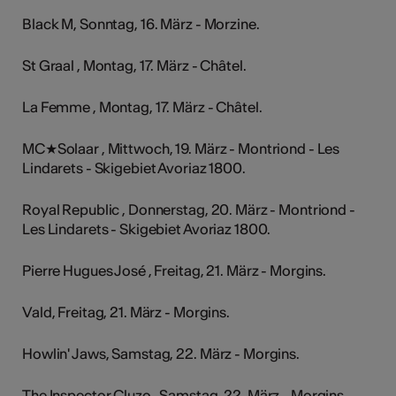
Black M, Sonntag, 16. März - Morzine.
St Graal , Montag, 17. März - Châtel.
La Femme , Montag, 17. März - Châtel.
MC★Solaar , Mittwoch, 19. März - Montriond - Les
Lindarets - Skigebiet Avoriaz 1800.
Royal Republic , Donnerstag, 20. März - Montriond -
Les Lindarets - Skigebiet Avoriaz 1800.
Pierre Hugues José , Freitag, 21. März - Morgins.
Vald, Freitag, 21. März - Morgins.
Howlin' Jaws, Samstag, 22. März - Morgins.
The Inspector Cluzo , Samstag, 22. März - Morgins.