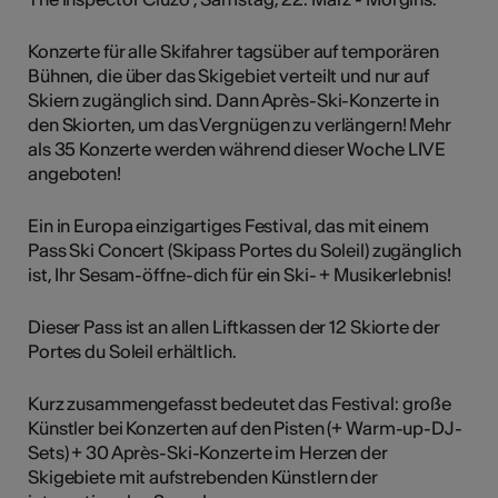
Konzerte für alle Skifahrer tagsüber auf temporären
Bühnen, die über das Skigebiet verteilt und nur auf
Skiern zugänglich sind. Dann Après-Ski-Konzerte in
den Skiorten, um das Vergnügen zu verlängern! Mehr
als 35 Konzerte werden während dieser Woche LIVE
angeboten!
Ein in Europa einzigartiges Festival, das mit einem
Pass Ski Concert (Skipass Portes du Soleil) zugänglich
ist, Ihr Sesam-öffne-dich für ein Ski- + Musikerlebnis!
Dieser Pass ist an allen Liftkassen der 12 Skiorte der
Portes du Soleil erhältlich.
Kurz zusammengefasst bedeutet das Festival: große
Künstler bei Konzerten auf den Pisten (+ Warm-up-DJ-
Sets) + 30 Après-Ski-Konzerte im Herzen der
Skigebiete mit aufstrebenden Künstlern der